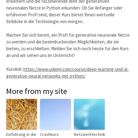
erweitern und die faszinierende Welt der generativen
neuronalen Netze in Python erkunden. Ob Sie Anfänger oder
erfahrener Profi sind, dieser Kurs bietet Ihnen wertvolle
Einblicke in die Technologie von morgen.
Machen Sie sich bereit, ein Profi für generative neuronale Netze
zu werden und die beeindruckenden Möglichkeiten, die sie
bieten, zu erschließen. Melden Sie sich noch heute für den Kurs
an und wir sehen uns im Unterricht!
Kurslink:
https://www.udemy.com/course/deep-learning-und-ai-
generative-neural-networks-mit-python/
More from my site
Einführung in die
Crashkurs:
Netzwerktechnik