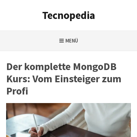
Weiter
zum
Tecnopedia
Inhalt
MENÜ
Der komplette MongoDB
Kurs: Vom Einsteiger zum
Profi