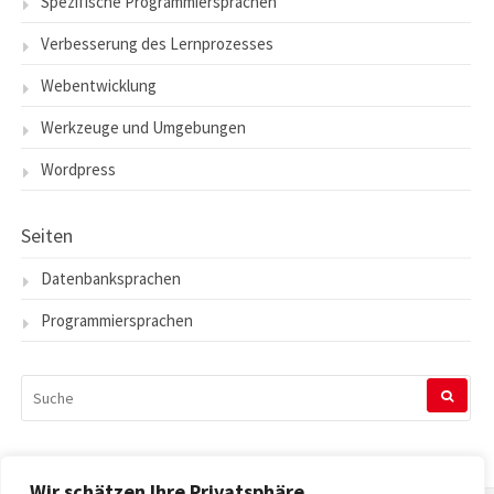
Spezifische Programmiersprachen
Verbesserung des Lernprozesses
Webentwicklung
Werkzeuge und Umgebungen
Wordpress
Seiten
Datenbanksprachen
Programmiersprachen
SUCHEN
NACH:
Wir schätzen Ihre Privatsphäre