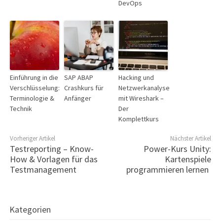
DevOps
Einführung in die
SAP ABAP
Hacking und
Verschlüsselung:
Crashkurs für
Netzwerkanalyse
Terminologie &
Anfänger
mit Wireshark –
Technik
Der
Komplettkurs
Vorheriger Artikel
Nächster Artikel
Testreporting – Know-
Power-Kurs Unity:
How & Vorlagen für das
Kartenspiele
Testmanagement
programmieren lernen
Kategorien