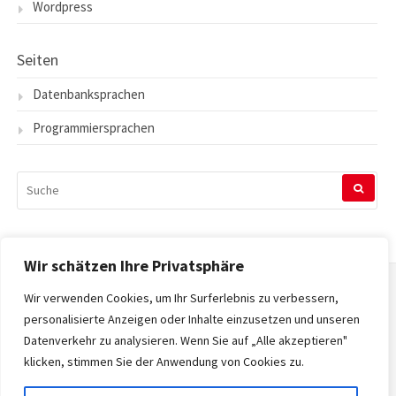
Wordpress
Seiten
Datenbanksprachen
Programmiersprachen
SUCHEN
NACH:
Wir schätzen Ihre Privatsphäre
Wir verwenden Cookies, um Ihr Surferlebnis zu verbessern,
Startseite
personalisierte Anzeigen oder Inhalte einzusetzen und unseren
Datenverkehr zu analysieren. Wenn Sie auf „Alle akzeptieren"
Datenschutzerklärung
klicken, stimmen Sie der Anwendung von Cookies zu.
Impressum