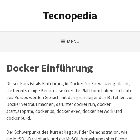
Weiter
zum
Tecnopedia
Inhalt
MENÜ
Docker Einführung
Dieser Kurs ist als Einführung in Docker für Entwickler gedacht,
die bereits einige Kenntnisse über die Plattform haben. Im Laufe
des Kurses werden Sie sich mit den grundlegenden Befehlen von
Docker vertraut machen, darunter docker run, docker
start/stop/rm, docker ps, docker exec, docker network und
docker build.
Der Schwerpunkt des Kurses liegt auf der Demonstration, wie
die MySQL-Datenbank und die MySQL-Verwaltungsoberfläche