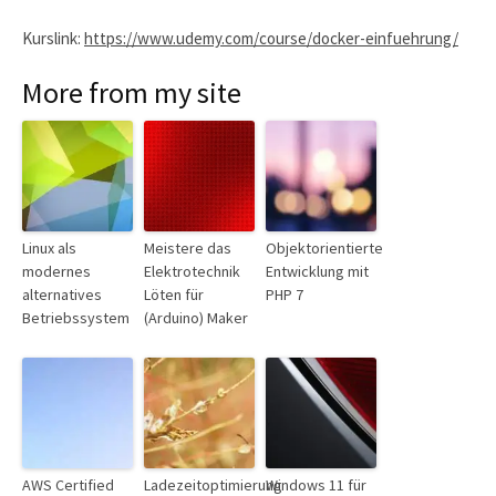
Kurslink:
https://www.udemy.com/course/docker-einfuehrung/
More from my site
Linux als
Meistere das
Objektorientierte
modernes
Elektrotechnik
Entwicklung mit
alternatives
Löten für
PHP 7
Betriebssystem
(Arduino) Maker
AWS Certified
Ladezeitoptimierung
Windows 11 für