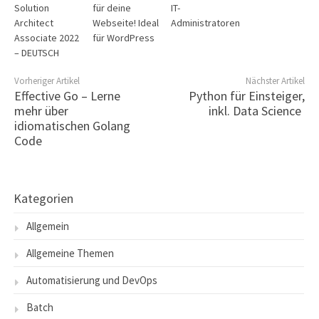
Solution
für deine
IT-
Architect
Webseite! Ideal
Administratoren
Associate 2022
für WordPress
– DEUTSCH
Vorheriger Artikel
Nächster Artikel
Effective Go – Lerne
Python für Einsteiger,
mehr über
inkl. Data Science
idiomatischen Golang
Code
Kategorien
Allgemein
Allgemeine Themen
Automatisierung und DevOps
Batch