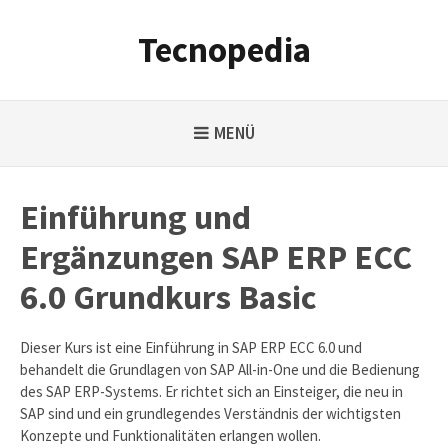
Weiter
zum
Tecnopedia
Inhalt
MENÜ
Einführung und
Ergänzungen SAP ERP ECC
6.0 Grundkurs Basic
Dieser Kurs ist eine Einführung in SAP ERP ECC 6.0 und
behandelt die Grundlagen von SAP All-in-One und die Bedienung
des SAP ERP-Systems. Er richtet sich an Einsteiger, die neu in
SAP sind und ein grundlegendes Verständnis der wichtigsten
Konzepte und Funktionalitäten erlangen wollen.