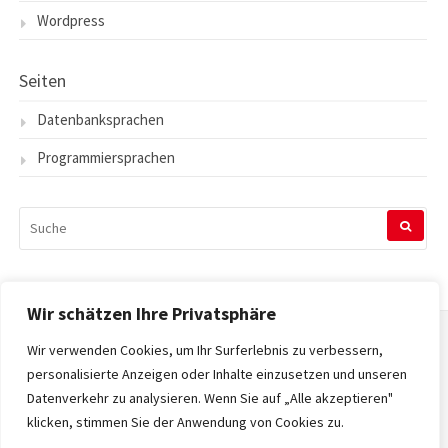
Wordpress
Seiten
Datenbanksprachen
Programmiersprachen
SUCHEN
NACH:
Wir schätzen Ihre Privatsphäre
Wir verwenden Cookies, um Ihr Surferlebnis zu verbessern,
Startseite
personalisierte Anzeigen oder Inhalte einzusetzen und unseren
Datenverkehr zu analysieren. Wenn Sie auf „Alle akzeptieren"
Datenschutzerklärung
klicken, stimmen Sie der Anwendung von Cookies zu.
Impressum