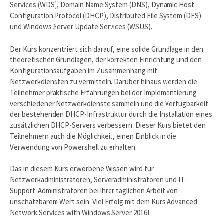
Services (WDS), Domain Name System (DNS), Dynamic Host
Configuration Protocol (DHCP), Distributed File System (DFS)
und Windows Server Update Services (WSUS).
Der Kurs konzentriert sich darauf, eine solide Grundlage in den
theoretischen Grundlagen, der korrekten Einrichtung und den
Konfigurationsaufgaben im Zusammenhang mit
Netzwerkdiensten zu vermitteln. Darüber hinaus werden die
Teilnehmer praktische Erfahrungen bei der Implementierung
verschiedener Netzwerkdienste sammeln und die Verfügbarkeit
der bestehenden DHCP-Infrastruktur durch die Installation eines
zusätzlichen DHCP-Servers verbessern. Dieser Kurs bietet den
Teilnehmern auch die Möglichkeit, einen Einblick in die
Verwendung von Powershell zu erhalten.
Das in diesem Kurs erworbene Wissen wird für
Netzwerkadministratoren, Serveradministratoren und IT-
Support-Administratoren bei ihrer täglichen Arbeit von
unschätzbarem Wert sein. Viel Erfolg mit dem Kurs Advanced
Network Services with Windows Server 2016!