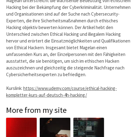
Magelan unterstreicht die wachsende Bedeutung von ethischem
Hacking bei der Bekämpfung der Cyberkriminalität. Unternehmen
und Organisationen sind auf der Suche nach Cybersecurity-
Experten, die ihre Sicherheitsmaßnahmen durch ethisches
Hacking objektiv bewerten können. Der Artikel hebt den
Unterschied zwischen Ethical Hacking und illegalem Hacking
hervor und erörtert die Einsatzmöglichkeiten und Qualifikationen
von Ethical Hackern. Insgesamt bietet Magelan einen
umfassenden Kurs an, der Einzelpersonen mit den Fähigkeiten
ausstattet, die sie benötigen, um sich im ethischen Hacken
auszuzeichnen und gleichzeitig die steigende Nachfrage nach
Cybersicherheitsexperten zu befriedigen.
Kurslink:
https://www.udemy.com/course/ethical-hacking-
kompletter-kurs-auf-deutsch-4h-hacking/
More from my site