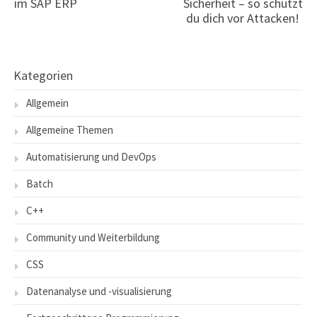
im SAP ERP
Sicherheit – so schützt
du dich vor Attacken!
Kategorien
Allgemein
Allgemeine Themen
Automatisierung und DevOps
Batch
C++
Community und Weiterbildung
CSS
Datenanalyse und -visualisierung