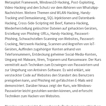
Metasploit Framework, Windows10-Hacking, Post-Exploiting,
Video-Hacking und den Schutz vor dem Abhören von WhatsApp-
Nachrichten. Weitere Themen sind WLAN-Hacking, Handy-
Tracking und Demaskierung, SQL-Injektionen und Datenbank-
Hacking, Cross-Side-Scripting mit Beef, Kamera-Hacking,
Wiederherstellung gelöschter Dateien auf gehackten Geräten,
Erstellung von Phishing-URLs, Handy-Hacking, Passwort-
Phishing, Schwachstellen-Scanning von Websites, Passwort-
Cracking, Netzwerk-Hacking, Scannen und Angreifen von IoT-
Geräten, Auffinden zugehöriger Konten anhand von
Telefonnummern, Entdeckung geheimer Social-Media-Konten,
Umgang mit Malware, Viren, Trojanern und Ransomware. Der Kurs
vermittelt auch Techniken zum Erzwingen von Passwörtern und
zur Umgehung von Antiviren-Software. Es wird erklärt, wie
versteckter Code auf Websites den Standort des Benutzers
preisgeben kann, und Phishing mit gefälschten E-Mails wird
demonstriert. Darüber hinaus zeigt der Kurs, wie Windows-
Passwörter leicht gestohlen werden können, und erforscht
Techniken zum Hacken von Websites.