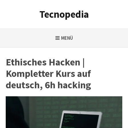
Weiter
zum
Tecnopedia
Inhalt
MENÜ
Ethisches Hacken |
Kompletter Kurs auf
deutsch, 6h hacking