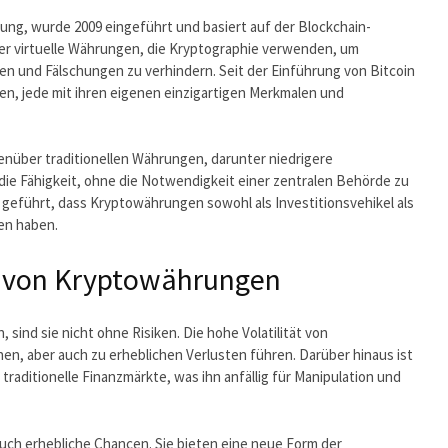
ung, wurde 2009 eingeführt und basiert auf der Blockchain-
er virtuelle Währungen, die Kryptographie verwenden, um
n und Fälschungen zu verhindern. Seit der Einführung von Bitcoin
, jede mit ihren eigenen einzigartigen Merkmalen und
nüber traditionellen Währungen, darunter niedrigere
ie Fähigkeit, ohne die Notwendigkeit einer zentralen Behörde zu
 geführt, dass Kryptowährungen sowohl als Investitionsvehikel als
en haben.
en von Kryptowährungen
sind sie nicht ohne Risiken. Die hohe Volatilität von
n, aber auch zu erheblichen Verlusten führen. Darüber hinaus ist
raditionelle Finanzmärkte, was ihn anfällig für Manipulation und
uch erhebliche Chancen. Sie bieten eine neue Form der