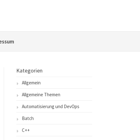
essum
Kategorien
Allgemein
Allgemeine Themen
Automatisierung und DevOps
Batch
C++