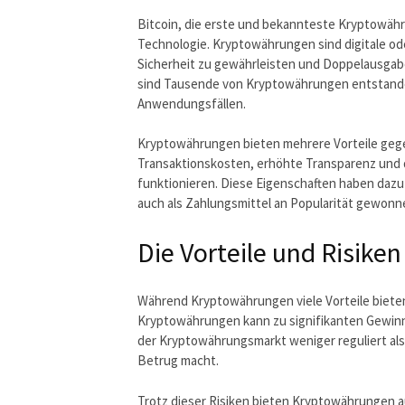
Bitcoin, die erste und bekannteste Kryptowähr
Technologie. Kryptowährungen sind digitale od
Sicherheit zu gewährleisten und Doppelausgabe
sind Tausende von Kryptowährungen entstanden
Anwendungsfällen.
Kryptowährungen bieten mehrere Vorteile gege
Transaktionskosten, erhöhte Transparenz und d
funktionieren. Diese Eigenschaften haben dazu
auch als Zahlungsmittel an Popularität gewonn
Die Vorteile und Risik
Während Kryptowährungen viele Vorteile bieten, 
Kryptowährungen kann zu signifikanten Gewinne
der Kryptowährungsmarkt weniger reguliert als t
Betrug macht.
Trotz dieser Risiken bieten Kryptowährungen a