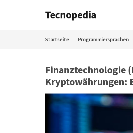
Weiter
zum
Tecnopedia
Inhalt
Startseite
Programmiersprachen
Finanztechnologie (
Kryptowährungen: Bl