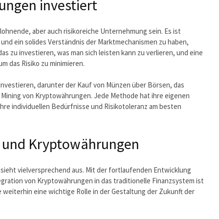
ngen investiert
lohnende, aber auch risikoreiche Unternehmung sein. Es ist
 und ein solides Verständnis der Marktmechanismen zu haben,
 das zu investieren, was man sich leisten kann zu verlieren, und eine
 um das Risiko zu minimieren.
investieren, darunter der Kauf von Münzen über Börsen, das
 Mining von Kryptowährungen. Jede Methode hat ihre eigenen
r Ihre individuellen Bedürfnisse und Risikotoleranz am besten
ch und Kryptowährungen
ieht vielversprechend aus. Mit der fortlaufenden Entwicklung
ration von Kryptowährungen in das traditionelle Finanzsystem ist
e weiterhin eine wichtige Rolle in der Gestaltung der Zukunft der