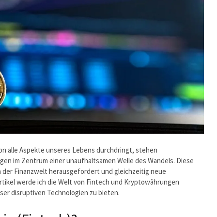
ution alle Aspekte unseres Lebens durchdringt, stehen
gen im Zentrum einer unaufhaltsamen Welle des Wandels. Diese
 der Finanzwelt herausgefordert und gleichzeitig neue
Artikel werde ich die Welt von Fintech und Kryptowährungen
er disruptiven Technologien zu bieten.