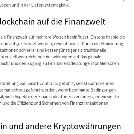
wesen und in der Lieferkettenlogistik.
lockchain auf die Finanzwelt
die Finanzwelt auf mehrere Weisen beeinflusst. Erstens hat sie die
 und aufgezeichnet werden, revolutioniert. Durch die Eliminierung
ktionen schneller und kostengünstiger als traditionelle
otenziell weitreichende Auswirkungen auf das globale
 macht und den Zugang zu Finanzdienstleistungen für Menschen
Entstehung von Smart Contracts geführt, selbstausführenden
 automatisch ausgeführt werden, wenn bestimmte Bedingungen
al, viele Aspekte der Finanzindustrie zu verändern, indem sie die
n und die Effizienz und Sicherheit von Finanztransaktionen
coin und andere Kryptowährungen