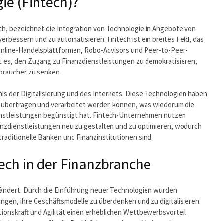
ie (Fintech)?
ch, bezeichnet die Integration von Technologie in Angebote von
rbessern und zu automatisieren. Fintech ist ein breites Feld, das
Online-Handelsplattformen, Robo-Advisors und Peer-to-Peer-
st es, den Zugang zu Finanzdienstleistungen zu demokratisieren,
rbraucher zu senken.
nis der Digitalisierung und des Internets. Diese Technologien haben
vor übertragen und verarbeitet werden können, was wiederum die
enstleistungen begünstigt hat. Fintech-Unternehmen nutzen
nanzdienstleistungen neu zu gestalten und zu optimieren, wodurch
 traditionelle Banken und Finanzinstitutionen sind.
ech in der Finanzbranche
rändert. Durch die Einführung neuer Technologien wurden
ngen, ihre Geschäftsmodelle zu überdenken und zu digitalisieren.
onskraft und Agilität einen erheblichen Wettbewerbsvorteil