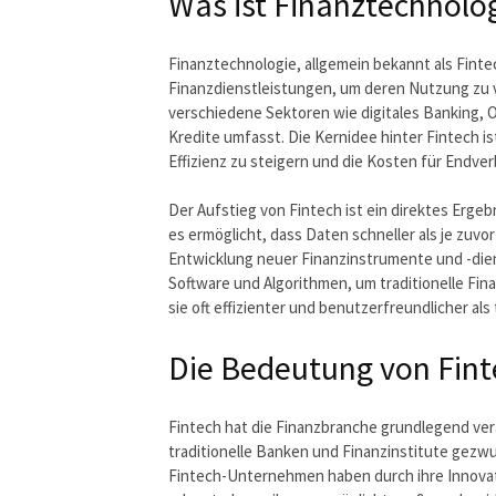
Was ist Finanztechnolog
Finanztechnologie, allgemein bekannt als Finte
Finanzdienstleistungen, um deren Nutzung zu ve
verschiedene Sektoren wie digitales Banking, 
Kredite umfasst. Die Kernidee hinter Fintech i
Effizienz zu steigern und die Kosten für Endve
Der Aufstieg von Fintech ist ein direktes Ergeb
es ermöglicht, dass Daten schneller als je zu
Entwicklung neuer Finanzinstrumente und -di
Software und Algorithmen, um traditionelle Fi
sie oft effizienter und benutzerfreundlicher als
Die Bedeutung von Fint
Fintech hat die Finanzbranche grundlegend ve
traditionelle Banken und Finanzinstitute gezwu
Fintech-Unternehmen haben durch ihre Innovati