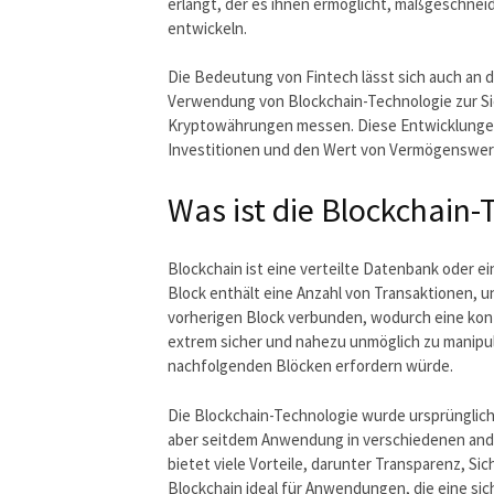
erlangt, der es ihnen ermöglicht, maßgeschne
entwickeln.
Die Bedeutung von Fintech lässt sich auch an
Verwendung von Blockchain-Technologie zur Si
Kryptowährungen messen. Diese Entwicklungen h
Investitionen und den Wert von Vermögenswert
Was ist die Blockchain-
Blockchain ist eine verteilte Datenbank oder ei
Block enthält eine Anzahl von Transaktionen, u
vorherigen Block verbunden, wodurch eine kont
extrem sicher und nahezu unmöglich zu manipuli
nachfolgenden Blöcken erfordern würde.
Die Blockchain-Technologie wurde ursprünglich
aber seitdem Anwendung in verschiedenen ande
bietet viele Vorteile, darunter Transparenz, S
Blockchain ideal für Anwendungen, die eine si