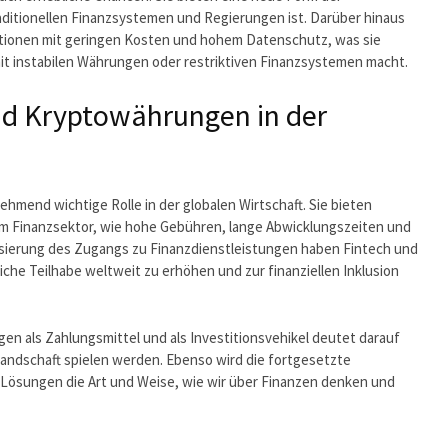
ditionellen Finanzsystemen und Regierungen ist. Darüber hinaus
tionen mit geringen Kosten und hohem Datenschutz, was sie
it instabilen Währungen oder restriktiven Finanzsystemen macht.
und Kryptowährungen in der
mend wichtige Rolle in der globalen Wirtschaft. Sie bieten
im Finanzsektor, wie hohe Gebühren, lange Abwicklungszeiten und
ierung des Zugangs zu Finanzdienstleistungen haben Fintech und
iche Teilhabe weltweit zu erhöhen und zur finanziellen Inklusion
 als Zahlungsmittel und als Investitionsvehikel deutet darauf
nzlandschaft spielen werden. Ebenso wird die fortgesetzte
Lösungen die Art und Weise, wie wir über Finanzen denken und