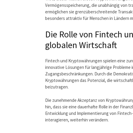
Vermögensspeicherung, die unabhängig von tra
ermöglichen sie grenzüberschreitende Transak
besonders attraktiv für Menschen in Ländern m
Die Rolle von Fintech 
globalen Wirtschaft
Fintech und Kryptowährungen spielen eine zuneh
innovative Lösungen für langjährige Probleme 
Zugangsbeschränkungen. Durch die Demokratis
Kryptowährungen das Potenzial, die wirtschaftl
beizutragen.
Die zunehmende Akzeptanz von Kryptowährungen
hin, dass sie eine dauerhafte Rolle in der Fina
Entwicklung und Implementierung von Fintech-
interagieren, weiterhin verändern.