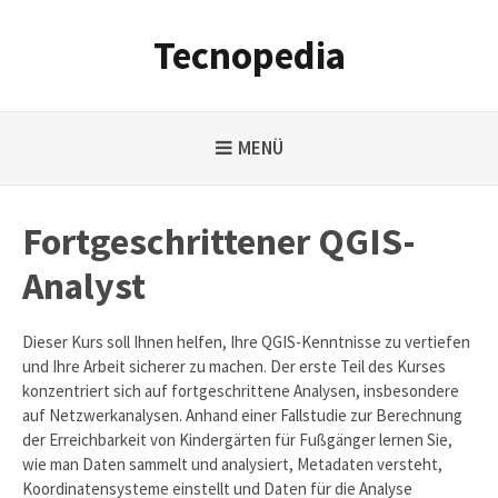
Weiter
zum
Tecnopedia
Inhalt
MENÜ
Fortgeschrittener QGIS-
Analyst
Dieser Kurs soll Ihnen helfen, Ihre QGIS-Kenntnisse zu vertiefen
und Ihre Arbeit sicherer zu machen. Der erste Teil des Kurses
konzentriert sich auf fortgeschrittene Analysen, insbesondere
auf Netzwerkanalysen. Anhand einer Fallstudie zur Berechnung
der Erreichbarkeit von Kindergärten für Fußgänger lernen Sie,
wie man Daten sammelt und analysiert, Metadaten versteht,
Koordinatensysteme einstellt und Daten für die Analyse