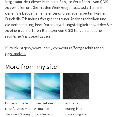
Insgesamt zielt dieser Kurs darauf ab, Ihr Verständnis von QGIS
zu vertiefen und Sie mit den Werkzeugen auszustatten, mit
denen Sie bequemer, effizienter und genauer arbeiten können.
Durch die Erkundung fortgeschrittener Analysetechniken und
die Verbesserung Ihrer Datenverwaltungsfähigkeiten werden Sie
zu einem versierteren Benutzer von QGIS für verschiedene
räumliche Analyseaufgaben.
Kurslink:
https://www.udemy.com/course/fortgeschrittener-
qgis-analyst/
More from my site
Professionelle
Linux auf der
Electron –
Restful APIs mit
Virtualbox
Einstieg in die
Java und Spring
installieren zum
Entwicklung von