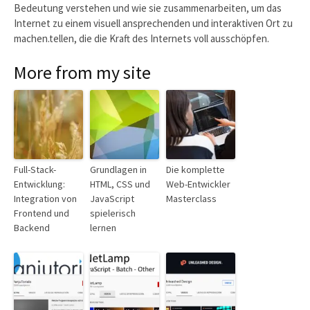
Bedeutung verstehen und wie sie zusammenarbeiten, um das
Internet zu einem visuell ansprechenden und interaktiven Ort zu
machen.tellen, die die Kraft des Internets voll ausschöpfen.
More from my site
Full-Stack-
Grundlagen in
Die komplette
Entwicklung:
HTML, CSS und
Web-Entwickler
Integration von
JavaScript
Masterclass
Frontend und
spielerisch
Backend
lernen