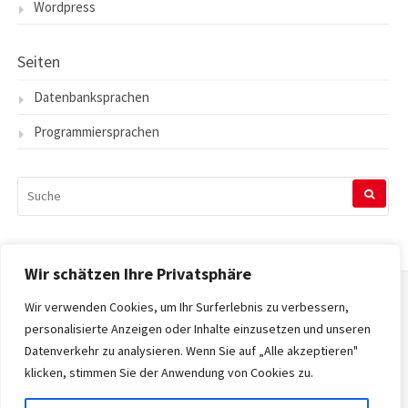
Wordpress
Seiten
Datenbanksprachen
Programmiersprachen
SUCHEN
NACH:
Wir schätzen Ihre Privatsphäre
Wir verwenden Cookies, um Ihr Surferlebnis zu verbessern,
Startseite
personalisierte Anzeigen oder Inhalte einzusetzen und unseren
Datenverkehr zu analysieren. Wenn Sie auf „Alle akzeptieren"
Datenschutzerklärung
klicken, stimmen Sie der Anwendung von Cookies zu.
Impressum