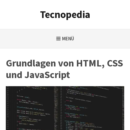
Weiter
zum
Tecnopedia
Inhalt
MENÜ
Grundlagen von HTML, CSS
und JavaScript