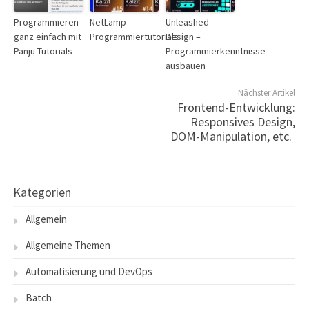
Programmieren
NetLamp
Unleashed
ganz einfach mit
Programmiertutorials
Design –
Panju Tutorials
Programmierkenntnisse
ausbauen
Nächster Artikel
Frontend-Entwicklung:
Responsives Design,
DOM-Manipulation, etc.
Kategorien
Allgemein
Allgemeine Themen
Automatisierung und DevOps
Batch