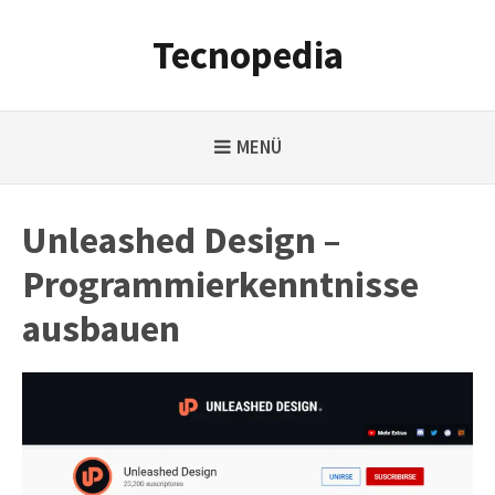
Weiter
zum
Tecnopedia
Inhalt
MENÜ
Unleashed Design –
Programmierkenntnisse
ausbauen