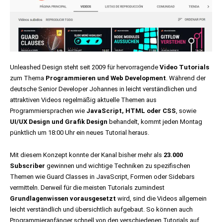
Unleashed Design steht seit 2009 für hervorragende
Video Tutorials
zum Thema
Programmieren und Web Development
. Während der
deutsche Senior Developer Johannes in leicht verständlichen und
attraktiven Videos regelmäßig aktuelle Themen aus
Programmiersprachen wie
JavaScript, HTML oder CSS
, sowie
UI/UX Design und Grafik Design
behandelt, kommt jeden Montag
pünktlich um 18:00 Uhr ein neues Tutorial heraus.
Mit diesem Konzept konnte der Kanal bisher mehr als
23.000
Subscriber
gewinnen und wichtige Techniken zu spezifischen
Themen wie Guard Classes in JavaScript, Formen oder Sidebars
vermitteln. Derweil für die meisten Tutorials zumindest
Grundlagenwissen vorausgesetzt
wird, sind die Videos allgemein
leicht verständlich und übersichtlich aufgebaut. So können auch
Programmieranfänger schnell von den verschiedenen Tutorials auf