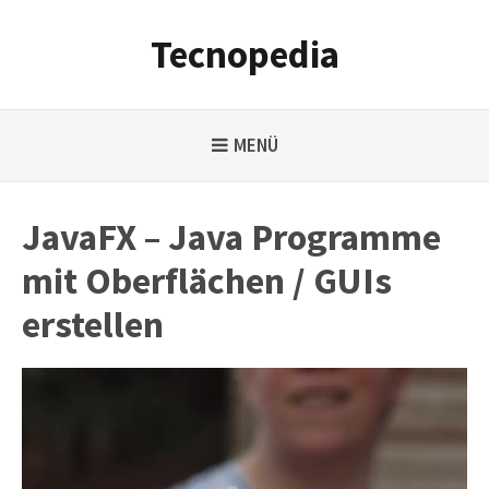
Weiter
zum
Tecnopedia
Inhalt
MENÜ
JavaFX – Java Programme
mit Oberflächen / GUIs
erstellen