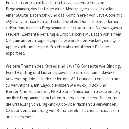
Erstellen von Schnittstellen mit Java, das Erstellen von
Programmen, das Erstellen eines Mediaplayers, das Erstellen
einer SQLite-Datenbank und das Kombinieren von Java-Code mit
SQLite-Datenbanken und Schnittstellen. Die Teilnehmer lernen
außerdem, wie man Programme mit Tastatur- und Mauseingaben
steuert, Elemente per Drag & Drop verschiebt, Daten von einem
Ort zum anderen kopiert, Spiele wie Snake entwickelt, eine Quiz-
App erstellt und Eclipse-Projekte als ausführbare Dateien
exportiert.
Weitere Themen des Kurses sind JavaFX-Konzepte wie Binding,
EventHandling und Listener, sowie die Struktur einer JavaFX-
Anwendung. Die Teilnehmer lernen, 2D-Formen zu erstellen und
zu verknüpfen, mit Layout-Klassen wie VBox, HBox und
BorderPane zu arbeiten, Effekte und Animationen anzuwenden,
um ihre Programme zum Leben zu erwecken, SceneBuilder für
die Erstellung von Drag-and-Drop-Oberflächen zu verwenden,
CSS zur Verschönerung von Benutzeroberflächen einzusetzen
und vieles mehr.