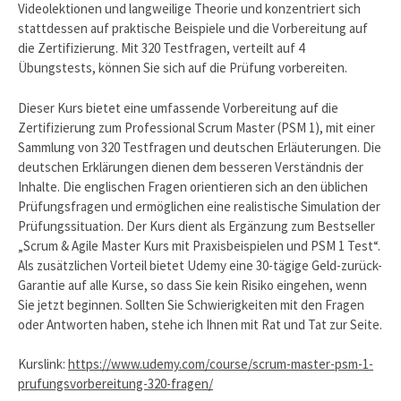
Videolektionen und langweilige Theorie und konzentriert sich
stattdessen auf praktische Beispiele und die Vorbereitung auf
die Zertifizierung. Mit 320 Testfragen, verteilt auf 4
Übungstests, können Sie sich auf die Prüfung vorbereiten.
Dieser Kurs bietet eine umfassende Vorbereitung auf die
Zertifizierung zum Professional Scrum Master (PSM 1), mit einer
Sammlung von 320 Testfragen und deutschen Erläuterungen. Die
deutschen Erklärungen dienen dem besseren Verständnis der
Inhalte. Die englischen Fragen orientieren sich an den üblichen
Prüfungsfragen und ermöglichen eine realistische Simulation der
Prüfungssituation. Der Kurs dient als Ergänzung zum Bestseller
„Scrum & Agile Master Kurs mit Praxisbeispielen und PSM 1 Test“.
Als zusätzlichen Vorteil bietet Udemy eine 30-tägige Geld-zurück-
Garantie auf alle Kurse, so dass Sie kein Risiko eingehen, wenn
Sie jetzt beginnen. Sollten Sie Schwierigkeiten mit den Fragen
oder Antworten haben, stehe ich Ihnen mit Rat und Tat zur Seite.
Kurslink:
https://www.udemy.com/course/scrum-master-psm-1-
prufungsvorbereitung-320-fragen/