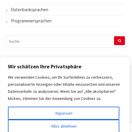
Datenbanksprachen
Programmiersprachen
SUCHEN
NACH:
Wir schätzen Ihre Privatsphäre
Wir verwenden Cookies, um Ihr Surferlebnis zu verbessern,
Startseite
personalisierte Anzeigen oder Inhalte einzusetzen und unseren
Datenverkehr zu analysieren. Wenn Sie auf „Alle akzeptieren"
Datenschutzerklärung
klicken, stimmen Sie der Anwendung von Cookies zu.
Impressum
Anpassen
Alles ablehnen