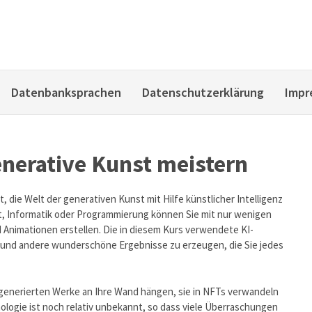
Datenbanksprachen
Datenschutzerklärung
Impr
enerative Kunst meistern
, die Welt der generativen Kunst mit Hilfe künstlicher Intelligenz
t, Informatik oder Programmierung können Sie mit nur wenigen
Animationen erstellen. Die in diesem Kurs verwendete KI-
e und andere wunderschöne Ergebnisse zu erzeugen, die Sie jedes
e generierten Werke an Ihre Wand hängen, sie in NFTs verwandeln
nologie ist noch relativ unbekannt, so dass viele Überraschungen