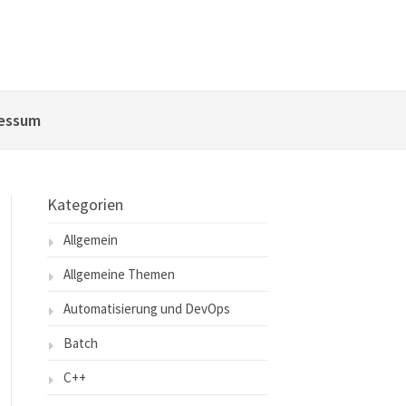
essum
Kategorien
Allgemein
Allgemeine Themen
Automatisierung und DevOps
Batch
C++