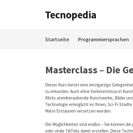
Weiter
zum
Tecnopedia
Inhalt
Startseite
Programmiersprachen
Masterclass – Die G
Dieser Kurs bietet eine einzigartige Gelegenheit
zu erkunden. Auch ohne Vorkenntnisse in Kuns
Klicks atemberaubende Kunstwerke, Bilder und 
Technologie ermöglicht es Ihnen, Sci-Fi-Städt
Mal in Erstaunen versetzen werden.
Die Möglichkeiten sind endlos – Sie können di
oder virale TikToks damit erstellen. Diese Tech