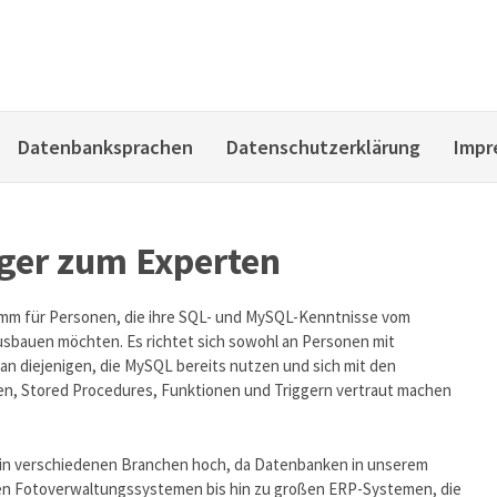
Datenbanksprachen
Datenschutzerklärung
Impr
ger zum Experten
mm für Personen, die ihre SQL- und MySQL-Kenntnisse vom
usbauen möchten. Es richtet sich sowohl an Personen mit
n diejenigen, die MySQL bereits nutzen und sich mit den
en, Stored Procedures, Funktionen und Triggern vertraut machen
 in verschiedenen Branchen hoch, da Datenbanken in unserem
inen Fotoverwaltungssystemen bis hin zu großen ERP-Systemen, die