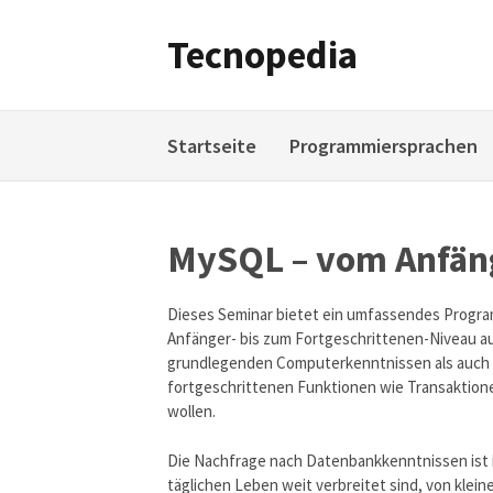
Weiter
zum
Tecnopedia
Inhalt
Startseite
Programmiersprachen
MySQL – vom Anfän
Dieses Seminar bietet ein umfassendes Progra
Anfänger- bis zum Fortgeschrittenen-Niveau a
grundlegenden Computerkenntnissen als auch a
fortgeschrittenen Funktionen wie Transaktion
wollen.
Die Nachfrage nach Datenbankkenntnissen ist
täglichen Leben weit verbreitet sind, von kle