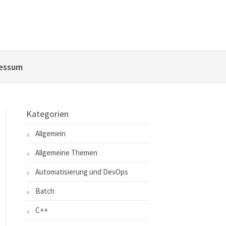
essum
Kategorien
Allgemein
Allgemeine Themen
Automatisierung und DevOps
Batch
C++