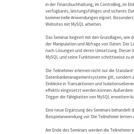
in der Finanzbuchhaltung, im Controlling, im E
verfügbares, leistungsfähiges und sicheres Dat
kommerzielle Anwendungen eignet. Besonders be
Websites mit MySQL arbeiten.
Das Seminar beginnt mit den Grundlagen, wie 
der Manipulation und Abfrage von Daten. Der 
nach Lösungen und deren Umsetzung. Dieser ite
MySQL und seine Funktionen schrittweise zu e
Die Teilnehmer erlernen nicht nur die Standard-
Datenbankmanagementsysteme gilt, sondern auc
Einblicke in Transaktionen und Isolationseben
effektiv eingesetzt werden können. Außerdem 
Trigger die Fähigkeiten von MySQL erweitern k
Eine neue Ergänzung des Seminars behandelt die
Beispielanwendung vor. Die Teilnehmer lernen
Am Ende des Seminars werden die Teilnehmer in