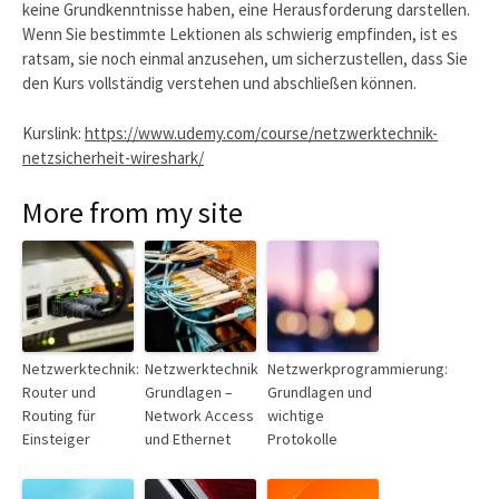
keine Grundkenntnisse haben, eine Herausforderung darstellen.
Wenn Sie bestimmte Lektionen als schwierig empfinden, ist es
ratsam, sie noch einmal anzusehen, um sicherzustellen, dass Sie
den Kurs vollständig verstehen und abschließen können.
Kurslink:
https://www.udemy.com/course/netzwerktechnik-
netzsicherheit-wireshark/
More from my site
Netzwerktechnik:
Netzwerktechnik
Netzwerkprogrammierung:
Router und
Grundlagen –
Grundlagen und
Routing für
Network Access
wichtige
Einsteiger
und Ethernet
Protokolle