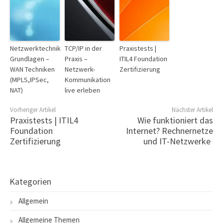
Netzwerktechnik
TCP/IP in der
Praxistests |
Grundlagen –
Praxis –
ITIL4 Foundation
WAN Techniken
Netzwerk-
Zertifizierung
(MPLS,IPSec,
Kommunikation
NAT)
live erleben
Vorheriger Artikel
Nächster Artikel
Praxistests | ITIL4
Wie funktioniert das
Foundation
Internet? Rechnernetze
Zertifizierung
und IT-Netzwerke
Kategorien
Allgemein
Allgemeine Themen