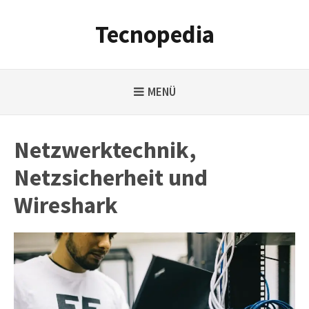
Weiter
zum
Tecnopedia
Inhalt
MENÜ
Netzwerktechnik,
Netzsicherheit und
Wireshark