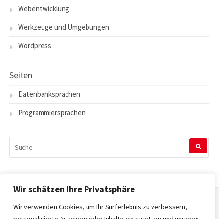
Webentwicklung
Werkzeuge und Umgebungen
Wordpress
Seiten
Datenbanksprachen
Programmiersprachen
SUCHEN
NACH:
Wir schätzen Ihre Privatsphäre
Wir verwenden Cookies, um Ihr Surferlebnis zu verbessern,
Startseite
personalisierte Anzeigen oder Inhalte einzusetzen und unseren