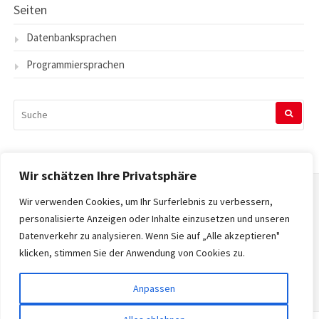
Seiten
Datenbanksprachen
Programmiersprachen
SUCHEN
NACH:
Wir schätzen Ihre Privatsphäre
Wir verwenden Cookies, um Ihr Surferlebnis zu verbessern,
Startseite
personalisierte Anzeigen oder Inhalte einzusetzen und unseren
Datenverkehr zu analysieren. Wenn Sie auf „Alle akzeptieren"
Datenschutzerklärung
klicken, stimmen Sie der Anwendung von Cookies zu.
Impressum
Anpassen