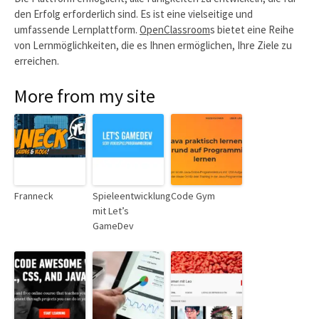
den Erfolg erforderlich sind. Es ist eine vielseitige und
umfassende Lernplattform.
OpenClassroom
s bietet eine Reihe
von Lernmöglichkeiten, die es Ihnen ermöglichen, Ihre Ziele zu
erreichen.
More from my site
Franneck
Spieleentwicklung
Code Gym
mit Let’s
GameDev