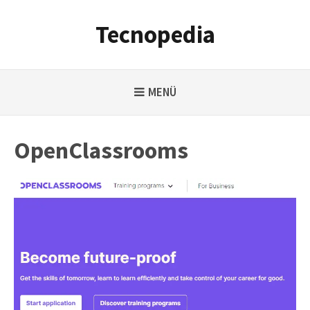
Weiter
zum
Tecnopedia
Inhalt
MENÜ
OpenClassrooms