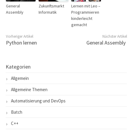
General
Zukunftsmarkt
Lernen mit Leo –
Assembly
Informatik
Programmieren
kinderleicht
gemacht
Vorheriger Artikel
Nächster Artikel
Python lernen
General Assembly
Kategorien
Allgemein
Allgemeine Themen
Automatisierung und DevOps
Batch
C++