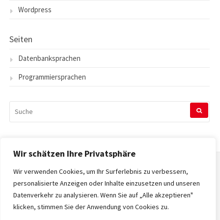
Wordpress
Seiten
Datenbanksprachen
Programmiersprachen
SUCHEN
NACH:
Wir schätzen Ihre Privatsphäre
Wir verwenden Cookies, um Ihr Surferlebnis zu verbessern,
Startseite
personalisierte Anzeigen oder Inhalte einzusetzen und unseren
Datenverkehr zu analysieren. Wenn Sie auf „Alle akzeptieren"
Datenschutzerklärung
klicken, stimmen Sie der Anwendung von Cookies zu.
Impressum