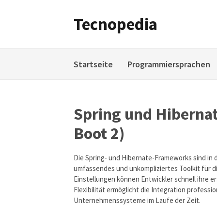
Weiter
zum
Tecnopedia
Inhalt
Startseite
Programmiersprachen
Spring und Hibernat
Boot 2)
Die Spring- und Hibernate-Frameworks sind in 
umfassendes und unkompliziertes Toolkit für 
Einstellungen können Entwickler schnell ihre e
Flexibilität ermöglicht die Integration profess
Unternehmenssysteme im Laufe der Zeit.