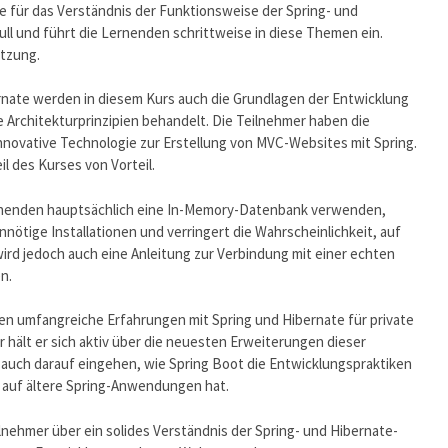
ge für das Verständnis der Funktionsweise der Spring- und
ll und führt die Lernenden schrittweise in diese Themen ein.
etzung.
ate werden in diesem Kurs auch die Grundlagen der Entwicklung
chitekturprinzipien behandelt. Die Teilnehmer haben die
nnovative Technologie zur Erstellung von MVC-Websites mit Spring.
l des Kurses von Vorteil.
nenden hauptsächlich eine In-Memory-Datenbank verwenden,
nnötige Installationen und verringert die Wahrscheinlichkeit, auf
ird jedoch auch eine Anleitung zur Verbindung mit einer echten
n.
ren umfangreiche Erfahrungen mit Spring und Hibernate für private
er hält er sich aktiv über die neuesten Erweiterungen dieser
auch darauf eingehen, wie Spring Boot die Entwicklungspraktiken
 auf ältere Spring-Anwendungen hat.
nehmer über ein solides Verständnis der Spring- und Hibernate-