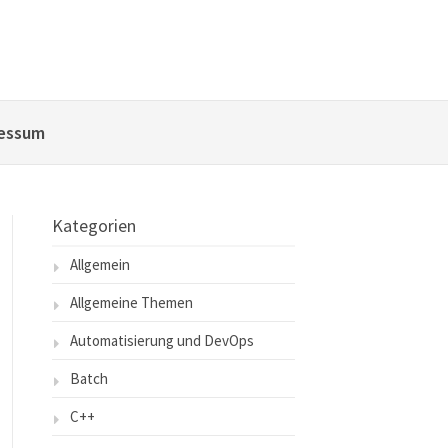
essum
Kategorien
Allgemein
Allgemeine Themen
Automatisierung und DevOps
Batch
C++