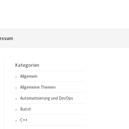
essum
Kategorien
Allgemein
Allgemeine Themen
Automatisierung und DevOps
Batch
C++