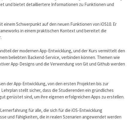
et und bietet detailliertere Informationen zu Funktionen und
mit einem Schwerpunkt auf den neuen Funktionen von iOS10. Er
ameworks in einem praktischen Kontext und bereitet die
.
andteil der modernen App-Entwicklung, und der Kurs vermittelt den
 einem beliebten Backend-Service, verbinden können. Themen wie
aktiver App-Designs und die Verwendung von Git und Github werden
sen der App-Entwicklung, von den ersten Projekten bis zur
Lehrplan stellt sicher, dass die Studierenden ein gründliches
ut gerüstet sind, um ihre eigenen erfolgreichen Apps zu erstellen.
ernerfahrung für alle, die sich für die iOS-Entwicklung
nisse und Fähigkeiten, die in realen Szenarien angewendet werden