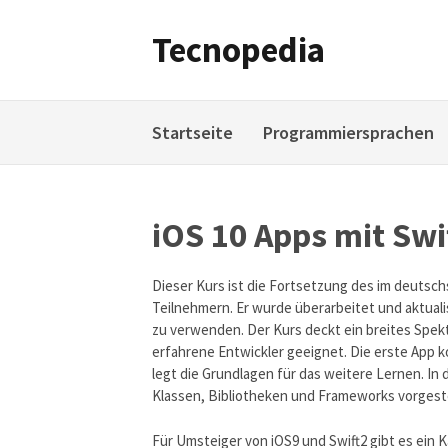
Weiter
zum
Tecnopedia
Inhalt
Startseite
Programmiersprachen
iOS 10 Apps mit Swi
Dieser Kurs ist die Fortsetzung des im deutsc
Teilnehmern. Er wurde überarbeitet und aktual
zu verwenden. Der Kurs deckt ein breites Spek
erfahrene Entwickler geeignet. Die erste App 
legt die Grundlagen für das weitere Lernen. I
Klassen, Bibliotheken und Frameworks vorgeste
Für Umsteiger von iOS9 und Swift2 gibt es ein K