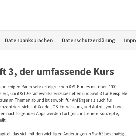
Datenbanksprachen
Datenschutzerklärung
Impr
ft 3, der umfassende Kurs
hsprachigen Raum sehr erfolgreichen iOS-Kurses mit über 7700
isiert, um iOS10-Frameworks einzubeziehen und Swift3 für Beispiele
trum an Themen ab und ist sowohl für Anfänger als auch für
konzentriert sich auf Xcode, iOS-Entwicklung und AutoLayout und
n den nachfolgenden Apps werden fortgeschrittenere Konzepte,
llt.
apitel, das sich mit den wichtigen Änderungen in Swift3 beschäftigt.