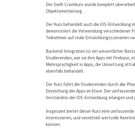
Der Swift-Crashkurs wurde komplett überarbeit
Objektorientierung.
Der Kurs behandelt auch die iOS-Entwicklung 
demonstriert die Verwendung verschiedener Fr
Teilnehmer auf reale Entwicklungsszenarien vor
Backend-Integration ist ein wesentlicher Best
Studierenden, wie sie ihre Apps mit Firebase,
Mehrsprachigkeit in Apps, die Umsetzung attr
ebenfalls behandelt.
Der Kurs führt die Studierenden durch alle Pha
Einreichung der Apps im Store. Der umfassende 
Verständnis der iOS-Entwicklung erlangen und g
Insgesamt bietet dieser Kurs eine umfassende L
interessieren, und vermittelt wertvolle Kennt
können.