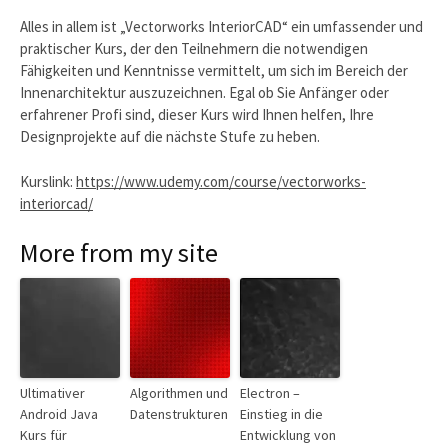
Alles in allem ist „Vectorworks InteriorCAD“ ein umfassender und
praktischer Kurs, der den Teilnehmern die notwendigen
Fähigkeiten und Kenntnisse vermittelt, um sich im Bereich der
Innenarchitektur auszuzeichnen. Egal ob Sie Anfänger oder
erfahrener Profi sind, dieser Kurs wird Ihnen helfen, Ihre
Designprojekte auf die nächste Stufe zu heben.
Kurslink:
https://www.udemy.com/course/vectorworks-
interiorcad/
More from my site
Ultimativer
Algorithmen und
Electron –
Android Java
Datenstrukturen
Einstieg in die
Kurs für
Entwicklung von