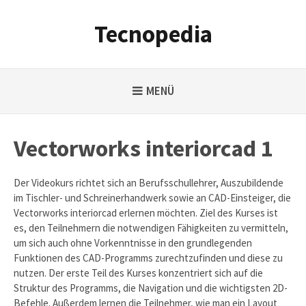
Weiter
zum
Tecnopedia
Inhalt
MENÜ
Vectorworks interiorcad 1
Der Videokurs richtet sich an Berufsschullehrer, Auszubildende
im Tischler- und Schreinerhandwerk sowie an CAD-Einsteiger, die
Vectorworks interiorcad erlernen möchten. Ziel des Kurses ist
es, den Teilnehmern die notwendigen Fähigkeiten zu vermitteln,
um sich auch ohne Vorkenntnisse in den grundlegenden
Funktionen des CAD-Programms zurechtzufinden und diese zu
nutzen. Der erste Teil des Kurses konzentriert sich auf die
Struktur des Programms, die Navigation und die wichtigsten 2D-
Befehle. Außerdem lernen die Teilnehmer, wie man ein Layout