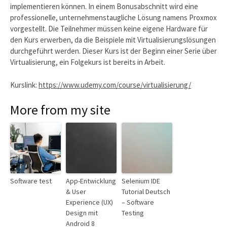
implementieren können. In einem Bonusabschnitt wird eine
professionelle, unternehmenstaugliche Lösung namens Proxmox
vorgestellt. Die Teilnehmer müssen keine eigene Hardware für
den Kurs erwerben, da die Beispiele mit Virtualisierungslösungen
durchgeführt werden. Dieser Kurs ist der Beginn einer Serie über
Virtualisierung, ein Folgekurs ist bereits in Arbeit.
Kurslink:
https://www.udemy.com/course/virtualisierung/
More from my site
Software test
App-Entwicklung
Selenium IDE
& User
Tutorial Deutsch
Experience (UX)
– Software
Design mit
Testing
Android 8