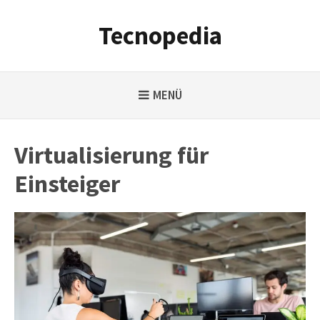
Weiter
zum
Tecnopedia
Inhalt
MENÜ
Virtualisierung für
Einsteiger