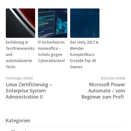
Einführung in
IT-Sicherheit im
Der Unity 2017 &
Testframeworks
Homeoffice –
Blender
und
Schutz gegen
Komplettkurs:
automatisierte
Cyberattacken!
Erstelle Top 3D
Tests
Games
Vorheriger Artikel
Nächster Artikel
Linux Zertifizierung –
Microsoft Power
Enterprise System
Automate – vom
Administration II
Beginner zum Profi
Kategorien