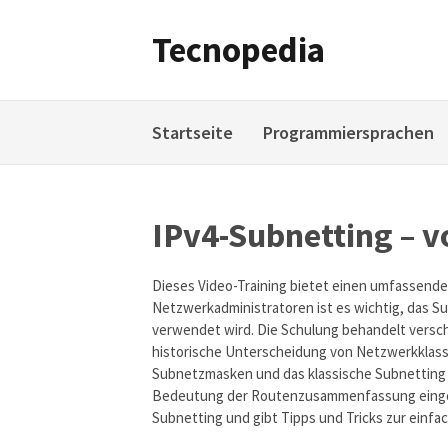
Weiter
zum
Tecnopedia
Inhalt
Startseite
Programmiersprachen
IPv4-Subnetting – 
Dieses Video-Training bietet einen umfassende
Netzwerkadministratoren ist es wichtig, das S
verwendet wird. Die Schulung behandelt versch
historische Unterscheidung von Netzwerkklass
Subnetzmasken und das klassische Subnetting 
Bedeutung der Routenzusammenfassung eingeg
Subnetting und gibt Tipps und Tricks zur ein