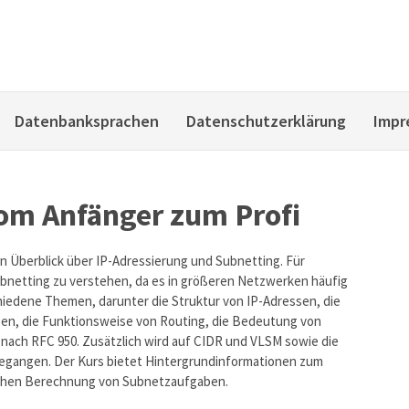
Datenbanksprachen
Datenschutzerklärung
Impr
vom Anfänger zum Profi
n Überblick über IP-Adressierung und Subnetting. Für
ubnetting zu verstehen, da es in größeren Netzwerken häufig
iedene Themen, darunter die Struktur von IP-Adressen, die
en, die Funktionsweise von Routing, die Bedeutung von
nach RFC 950. Zusätzlich wird auf CIDR und VLSM sowie die
angen. Der Kurs bietet Hintergrundinformationen zum
fachen Berechnung von Subnetzaufgaben.