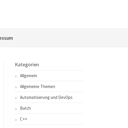
essum
Kategorien
Allgemein
Allgemeine Themen
Automatisierung und DevOps
Batch
C++