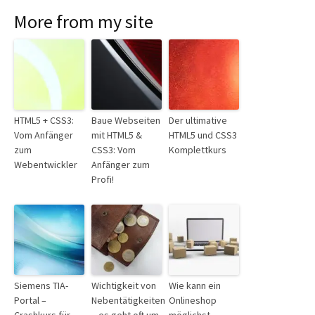
More from my site
HTML5 + CSS3:
Baue Webseiten
Der ultimative
Vom Anfänger
mit HTML5 &
HTML5 und CSS3
zum
CSS3: Vom
Komplettkurs
Webentwickler
Anfänger zum
Profi!
Siemens TIA-
Wichtigkeit von
Wie kann ein
Portal –
Nebentätigkeiten
Onlineshop