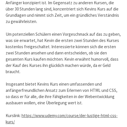
Anfänger konzipiert ist. Im Gegensatz zu anderen Kursen, die
über 30 Stunden lang sind, konzentriert sich Kevins Kurs auf die
Grundlagen und nimmt sich Zeit, um ein gründliches Verständnis
zu gewährleisten.
Um potenziellen Schülern einen Vorgeschmack auf das zu geben,
was sie erwartet, hat Kevin die ersten zwei Stunden des Kurses
kostenlos freigeschaltet. Interessierte können sich die ersten
zwei Stunden ansehen und dann entscheiden, ob sie den
gesamten Kurs kaufen möchten. Kevin erwähnt humorvoll, dass
der Kauf des Kurses ihn glücklich machen würde, da er Geld
braucht.
Insgesamt bietet Kevins Kurs einen umfassenden und
anfängerfreundlichen Ansatz zum Erlernen von HTML und CSS,
so dass er für alle, die ihre Fähigkeiten in der Webentwicklung
ausbauen wollen, eine Überlegung wert ist.
Kurslink:
https://www.udemy.com/course/der-lustige-html-css-
kurs/