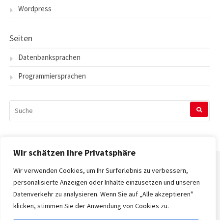
Wordpress
Seiten
Datenbanksprachen
Programmiersprachen
SUCHEN
NACH:
Wir schätzen Ihre Privatsphäre
Wir verwenden Cookies, um Ihr Surferlebnis zu verbessern,
Startseite
personalisierte Anzeigen oder Inhalte einzusetzen und unseren
Datenverkehr zu analysieren. Wenn Sie auf „Alle akzeptieren"
Datenschutzerklärung
klicken, stimmen Sie der Anwendung von Cookies zu.
Impressum