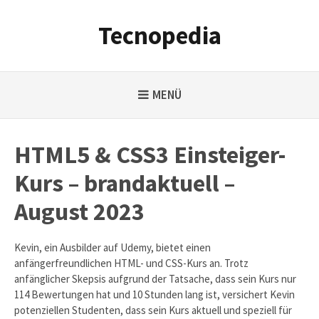
Weiter
zum
Tecnopedia
Inhalt
MENÜ
HTML5 & CSS3 Einsteiger-
Kurs – brandaktuell –
August 2023
Kevin, ein Ausbilder auf Udemy, bietet einen
anfängerfreundlichen HTML- und CSS-Kurs an. Trotz
anfänglicher Skepsis aufgrund der Tatsache, dass sein Kurs nur
114 Bewertungen hat und 10 Stunden lang ist, versichert Kevin
potenziellen Studenten, dass sein Kurs aktuell und speziell für