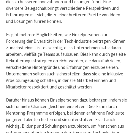
dies zu besseren Innovationen und Lösungen führt. Eine
diversere Belegschaft bringt verschiedene Perspektiven und
Erfahrungen mit sich, die zu einer breiteren Palette von Ideen
und Lösungen führen können.
Es gibt mehrere Möglichkeiten, wie Einzelpersonen zur
Förderung der Diversität in der Tech-Industrie beitragen können.
Zunächst einmal ist es wichtig, dass Unternehmen aktiv daran
arbeiten, vielfältige Teams aufzubauen. Dies kann durch gezielte
Rekrutierungsstrategien erreicht werden, die darauf abzielen,
verschiedene Hintergründe und Erfahrungen einzubeziehen.
Unternehmen sollten auch sicherstellen, dass sie eine inklusive
Arbeitsumgebung schaffen, in der alle Mitarbeiterinnen und
Mitarbeiter respektiert und geschätzt werden.
Darüber hinaus können Einzelpersonen dazu beitragen, indem sie
sich für mehr Chancengleichheit einsetzen. Dies kann durch
Mentoring-Programme erfolgen, bei denen erfahrene Fachleute
jüngeren Talenten helfen und sie unterstützen. Es ist auch
wichtig, Bildung und Schulungen anzubieten, um Menschen aus
unterrepräsentierten Gruppen den Zugang zu Technologie zu