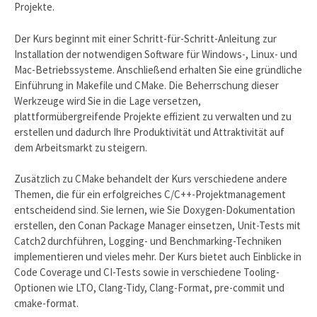
Projekte.
Der Kurs beginnt mit einer Schritt-für-Schritt-Anleitung zur
Installation der notwendigen Software für Windows-, Linux- und
Mac-Betriebssysteme. Anschließend erhalten Sie eine gründliche
Einführung in Makefile und CMake. Die Beherrschung dieser
Werkzeuge wird Sie in die Lage versetzen,
plattformübergreifende Projekte effizient zu verwalten und zu
erstellen und dadurch Ihre Produktivität und Attraktivität auf
dem Arbeitsmarkt zu steigern.
Zusätzlich zu CMake behandelt der Kurs verschiedene andere
Themen, die für ein erfolgreiches C/C++-Projektmanagement
entscheidend sind. Sie lernen, wie Sie Doxygen-Dokumentation
erstellen, den Conan Package Manager einsetzen, Unit-Tests mit
Catch2 durchführen, Logging- und Benchmarking-Techniken
implementieren und vieles mehr. Der Kurs bietet auch Einblicke in
Code Coverage und CI-Tests sowie in verschiedene Tooling-
Optionen wie LTO, Clang-Tidy, Clang-Format, pre-commit und
cmake-format.