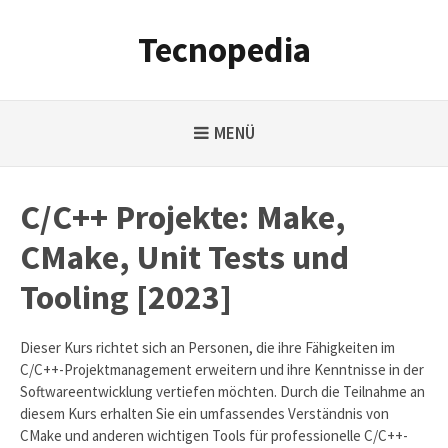
Weiter
zum
Tecnopedia
Inhalt
MENÜ
C/C++ Projekte: Make,
CMake, Unit Tests und
Tooling [2023]
Dieser Kurs richtet sich an Personen, die ihre Fähigkeiten im
C/C++-Projektmanagement erweitern und ihre Kenntnisse in der
Softwareentwicklung vertiefen möchten. Durch die Teilnahme an
diesem Kurs erhalten Sie ein umfassendes Verständnis von
CMake und anderen wichtigen Tools für professionelle C/C++-