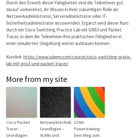
Durch den Erwerb dieser Fähigkeiten sind die Teilnehmer gut
darauf vorbereitet, ihr Wissen in ihrer zukünftigen Rolle als
Netzwerkadministrator, Serveradministrator oder IT-
Sicherheitsadministrator anzuwenden. Ergänzt wird dieser Kurs
durch ein Cisco Switching Practice Lab mit GNS3 und Packet
Tracer, in dem die Teilnehmer ihre praktischen Fähigkeiten in
einer simulierten Umgebung weiter ausbauen können.
Kurslink:
https://www.udemy.com/course/cisco-switching-praxis-
lab-mit-gns3-und-packet-tracer/
More from my site
Cisco Packet
Netzwerktechnik
CCNA-
Tracer
Grundlagen –
Powertraining:
Grundlagen
VLANs und
Dein Weg zum