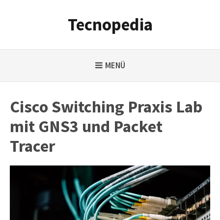
Weiter
zum
Tecnopedia
Inhalt
MENÜ
Cisco Switching Praxis Lab
mit GNS3 und Packet
Tracer