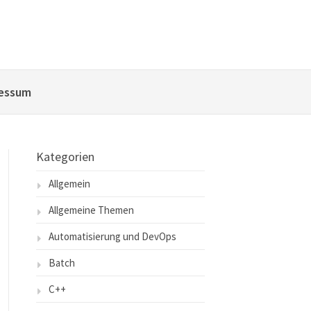
essum
Kategorien
Allgemein
Allgemeine Themen
Automatisierung und DevOps
Batch
C++