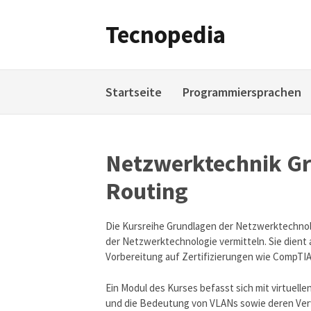
Weiter
zum
Tecnopedia
Inhalt
Startseite
Programmiersprachen
Netzwerktechnik Gr
Routing
Die Kursreihe Grundlagen der Netzwerktechnol
der Netzwerktechnologie vermitteln. Sie dient a
Vorbereitung auf Zertifizierungen wie CompT
Ein Modul des Kurses befasst sich mit virtuell
und die Bedeutung von VLANs sowie deren Ver