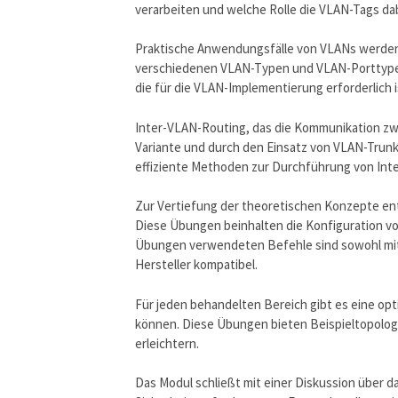
verarbeiten und welche Rolle die VLAN-Tags dab
Praktische Anwendungsfälle von VLANs werden i
verschiedenen VLAN-Typen und VLAN-Porttypen. 
die für die VLAN-Implementierung erforderlich i
Inter-VLAN-Routing, das die Kommunikation zwi
Variante und durch den Einsatz von VLAN-Trunk
effiziente Methoden zur Durchführung von Int
Zur Vertiefung der theoretischen Konzepte en
Diese Übungen beinhalten die Konfiguration vo
Übungen verwendeten Befehle sind sowohl mit 
Hersteller kompatibel.
Für jeden behandelten Bereich gibt es eine op
können. Diese Übungen bieten Beispieltopologi
erleichtern.
Das Modul schließt mit einer Diskussion über 