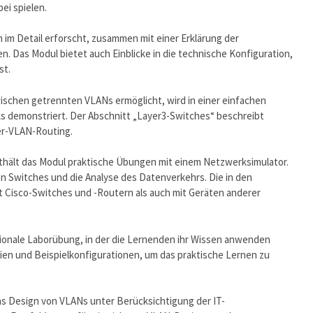
ei spielen.
m Detail erforscht, zusammen mit einer Erklärung der
Das Modul bietet auch Einblicke in die technische Konfiguration,
st.
schen getrennten VLANs ermöglicht, wird in einer einfachen
s demonstriert. Der Abschnitt „Layer3-Switches“ beschreibt
er-VLAN-Routing.
thält das Modul praktische Übungen mit einem Netzwerksimulator.
n Switches und die Analyse des Datenverkehrs. Die in den
Cisco-Switches und -Routern als auch mit Geräten anderer
tionale Laborübung, in der die Lernenden ihr Wissen anwenden
en und Beispielkonfigurationen, um das praktische Lernen zu
das Design von VLANs unter Berücksichtigung der IT-