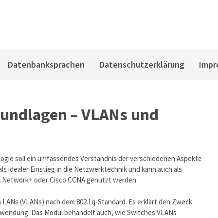
Datenbanksprachen
Datenschutzerklärung
Impr
undlagen – VLANs und
ogie soll ein umfassendes Verständnis der verschiedenen Aspekte
ls idealer Einstieg in die Netzwerktechnik und kann auch als
IA Network+ oder Cisco CCNA genutzt werden.
en LANs (VLANs) nach dem 802.1q-Standard. Es erklärt den Zweck
wendung. Das Modul behandelt auch, wie Switches VLANs