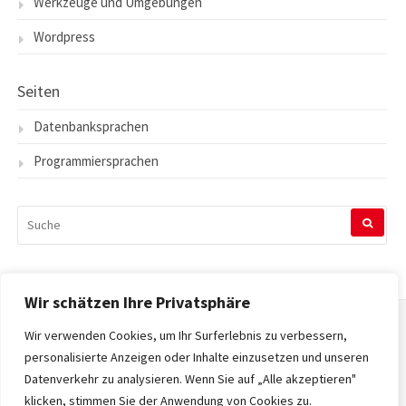
Werkzeuge und Umgebungen
Wordpress
Seiten
Datenbanksprachen
Programmiersprachen
SUCHEN
NACH:
Wir schätzen Ihre Privatsphäre
Wir verwenden Cookies, um Ihr Surferlebnis zu verbessern,
Startseite
personalisierte Anzeigen oder Inhalte einzusetzen und unseren
Datenverkehr zu analysieren. Wenn Sie auf „Alle akzeptieren"
Datenschutzerklärung
klicken, stimmen Sie der Anwendung von Cookies zu.