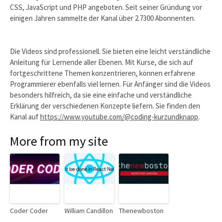
CSS, JavaScript und PHP angeboten. Seit seiner Gründung vor
einigen Jahren sammelte der Kanal über 2.7300 Abonnenten.
Die Videos sind professionell. Sie bieten eine leicht verständliche
Anleitung für Lernende aller Ebenen. Mit Kurse, die sich auf
fortgeschrittene Themen konzentrieren, können erfahrene
Programmierer ebenfalls viel lernen. Für Anfänger sind die Videos
besonders hilfreich, da sie eine einfache und verständliche
Erklärung der verschiedenen Konzepte liefern. Sie finden den
Kanal auf
https://www.youtube.com/@coding-kurzundknapp
.
More from my site
Coder Coder
William Candillon
Thenewboston