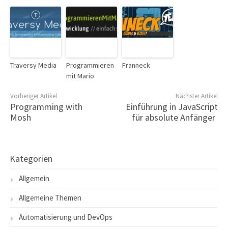
Traversy Media
Programmieren
Franneck
mit Mario
Vorheriger Artikel
Nächster Artikel
Programming with
Einführung in JavaScript
Mosh
für absolute Anfänger
Kategorien
Allgemein
Allgemeine Themen
Automatisierung und DevOps