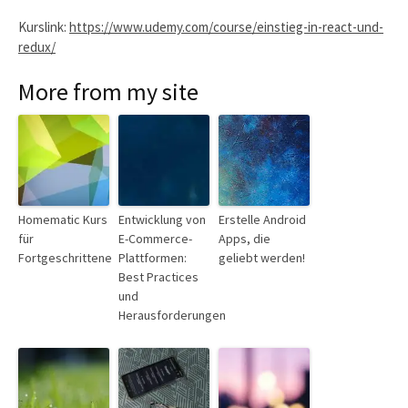
Kurslink:
https://www.udemy.com/course/einstieg-in-react-und-
redux/
More from my site
Homematic Kurs
Entwicklung von
Erstelle Android
für
E-Commerce-
Apps, die
Fortgeschrittene
Plattformen:
geliebt werden!
Best Practices
und
Herausforderungen