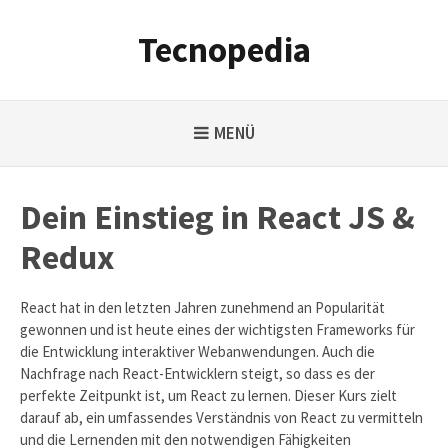
Weiter
zum
Tecnopedia
Inhalt
MENÜ
Dein Einstieg in React JS &
Redux
React hat in den letzten Jahren zunehmend an Popularität
gewonnen und ist heute eines der wichtigsten Frameworks für
die Entwicklung interaktiver Webanwendungen. Auch die
Nachfrage nach React-Entwicklern steigt, so dass es der
perfekte Zeitpunkt ist, um React zu lernen. Dieser Kurs zielt
darauf ab, ein umfassendes Verständnis von React zu vermitteln
und die Lernenden mit den notwendigen Fähigkeiten