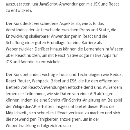
auszustatten, um JavaScript-Anwendungen mit JSX und React
zu entwickeln.
Der Kurs deckt verschiedene Aspekte ab, wie z. B. das
Verständnis der Unterschiede zwischen Props und State, die
Entwicklung skalierbarer Anwendungen in React und die
Schaffung einer guten Grundlage für eine Karriere als
Webentwickler. Darüber hinaus können die Lernenden ihr Wissen
über React nutzen, um mit React Native sogar native Apps für
iOS und Android zu entwickeln.
Der Kurs behandelt wichtige Tools und Technologien wie Redux,
React Router, Webpack, Babel und ES6, die für den effizienten
Betrieb von React-Anwendungen entscheidend sind. Außerdem
lernen die Teilnehmer, wie sie Daten von einer API abfragen
können, indem sie eine Schritt-für-Schritt-Anleitung am Beispiel
der Wikipedia-API erhalten. Insgesamt bietet dieser Kurs die
Möglichkeit, sich schnell mit React vertraut zu machen und sich
die notwendigen Fähigkeiten anzueignen, um in der
Webentwicklung erfolgreich zu sein.