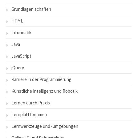
Grundlagen schaffen
HTML
Informatik
Java
JavaScript
jQuery
Karriere in der Programmierung
Künstliche Intelligenz und Robotik
Lernen durch Praxis
Lernplattformmen
Lernwerkzeuge und -umgebungen
Online-IT-und Softwarekurs