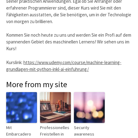
seiner praktischen Anwendungen. Egal ob Sie Anfänger oder
erfahrener Programmierer sind, dieser Kurs wird Sie mit den
Fähigkeiten ausstatten, die Sie benötigen, um in der Technologie
von morgen zu brillieren.
Kommen Sie noch heute zu uns und werden Sie ein Profi auf dem
spannenden Gebiet des maschinellen Lernens! Wir sehen uns im
Kurs!
Kurslink:
https://www.udemy.com/course/machine-learning-
grundlagen-mit-python-inkl-ai-einfuhrung/
More from my site
Mit
Professionelles
Security
Embarcadero
Freistellen in
awareness