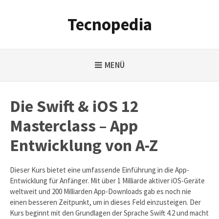
Weiter
zum
Tecnopedia
Inhalt
MENÜ
Die Swift & iOS 12
Masterclass – App
Entwicklung von A-Z
Dieser Kurs bietet eine umfassende Einführung in die App-
Entwicklung für Anfänger. Mit über 1 Milliarde aktiver iOS-Geräte
weltweit und 200 Milliarden App-Downloads gab es noch nie
einen besseren Zeitpunkt, um in dieses Feld einzusteigen. Der
Kurs beginnt mit den Grundlagen der Sprache Swift 4.2 und macht