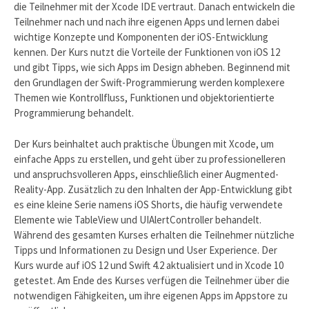
die Teilnehmer mit der Xcode IDE vertraut. Danach entwickeln die
Teilnehmer nach und nach ihre eigenen Apps und lernen dabei
wichtige Konzepte und Komponenten der iOS-Entwicklung
kennen. Der Kurs nutzt die Vorteile der Funktionen von iOS 12
und gibt Tipps, wie sich Apps im Design abheben. Beginnend mit
den Grundlagen der Swift-Programmierung werden komplexere
Themen wie Kontrollfluss, Funktionen und objektorientierte
Programmierung behandelt.
Der Kurs beinhaltet auch praktische Übungen mit Xcode, um
einfache Apps zu erstellen, und geht über zu professionelleren
und anspruchsvolleren Apps, einschließlich einer Augmented-
Reality-App. Zusätzlich zu den Inhalten der App-Entwicklung gibt
es eine kleine Serie namens iOS Shorts, die häufig verwendete
Elemente wie TableView und UIAlertController behandelt.
Während des gesamten Kurses erhalten die Teilnehmer nützliche
Tipps und Informationen zu Design und User Experience. Der
Kurs wurde auf iOS 12 und Swift 4.2 aktualisiert und in Xcode 10
getestet. Am Ende des Kurses verfügen die Teilnehmer über die
notwendigen Fähigkeiten, um ihre eigenen Apps im Appstore zu