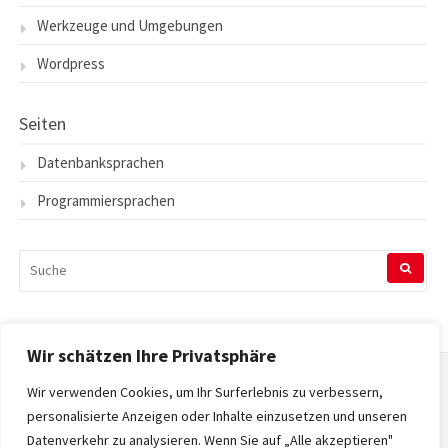
Werkzeuge und Umgebungen
Wordpress
Seiten
Datenbanksprachen
Programmiersprachen
SUCHEN
NACH:
Wir schätzen Ihre Privatsphäre
Wir verwenden Cookies, um Ihr Surferlebnis zu verbessern,
Startseite
personalisierte Anzeigen oder Inhalte einzusetzen und unseren
Datenverkehr zu analysieren. Wenn Sie auf „Alle akzeptieren"
Datenschutzerklärung