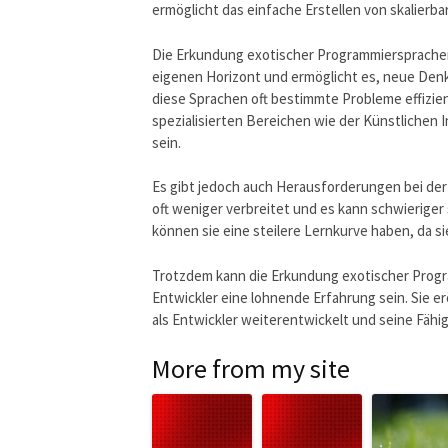
ermöglicht das einfache Erstellen von skalier
Die Erkundung exotischer Programmiersprachen k
eigenen Horizont und ermöglicht es, neue De
diese Sprachen oft bestimmte Probleme effizie
spezialisierten Bereichen wie der Künstlichen 
sein.
Es gibt jedoch auch Herausforderungen bei de
oft weniger verbreitet und es kann schwierige
können sie eine steilere Lernkurve haben, da
Trotzdem kann die Erkundung exotischer Progr
Entwickler eine lohnende Erfahrung sein. Sie e
als Entwickler weiterentwickelt und seine Fähig
More from my site