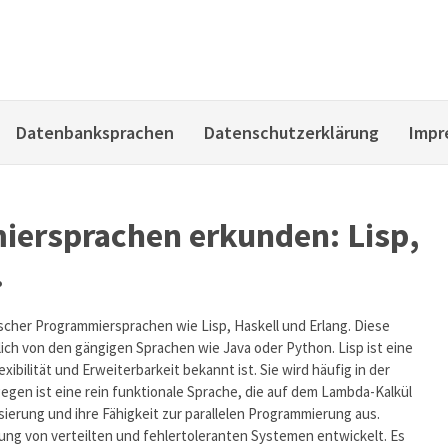
Datenbanksprachen
Datenschutzerklärung
Impr
iersprachen erkunden: Lisp,
.
scher Programmiersprachen wie Lisp, Haskell und Erlang. Diese
ch von den gängigen Sprachen wie Java oder Python. Lisp ist eine
xibilität und Erweiterbarkeit bekannt ist. Sie wird häufig in der
gegen ist eine rein funktionale Sprache, die auf dem Lambda-Kalkül
isierung und ihre Fähigkeit zur parallelen Programmierung aus.
lung von verteilten und fehlertoleranten Systemen entwickelt. Es