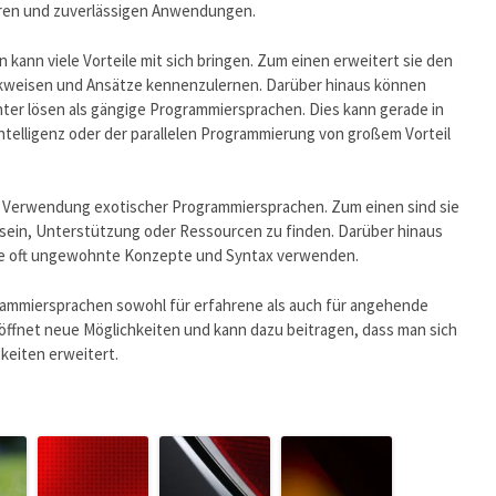
baren und zuverlässigen Anwendungen.
ann viele Vorteile mit sich bringen. Zum einen erweitert sie den
nkweisen und Ansätze kennenzulernen. Darüber hinaus können
nter lösen als gängige Programmiersprachen. Dies kann gerade in
Intelligenz oder der parallelen Programmierung von großem Vorteil
r Verwendung exotischer Programmiersprachen. Zum einen sind sie
r sein, Unterstützung oder Ressourcen zu finden. Darüber hinaus
 sie oft ungewohnte Konzepte und Syntax verwenden.
ammiersprachen sowohl für erfahrene als auch für angehende
röffnet neue Möglichkeiten und kann dazu beitragen, dass man sich
keiten erweitert.