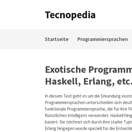
Weiter
zum
Tecnopedia
Inhalt
Startseite
Programmiersprachen
Exotische Programm
Haskell, Erlang, etc
In diesem Text geht es um die Erkundung exoti
Programmiersprachen unterscheiden sich deutli
funktionale Programmiersprache, die für ihre Fle
Künstlichen Intelligenz verwendet. Haskell hin
basiert. Sie zeichnet sich durch ihre starke Typ
Erlang hingegen wurde speziell für die Entwick