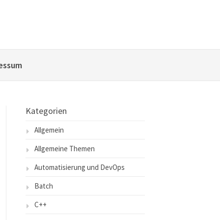
essum
Kategorien
Allgemein
Allgemeine Themen
Automatisierung und DevOps
Batch
C++