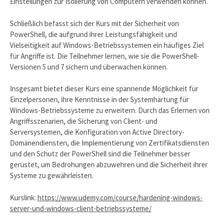
Einstellungen zur Isolierung von Computern verwenden können.
Schließlich befasst sich der Kurs mit der Sicherheit von
PowerShell, die aufgrund ihrer Leistungsfähigkeit und
Vielseitigkeit auf Windows-Betriebssystemen ein häufiges Ziel
für Angriffe ist. Die Teilnehmer lernen, wie sie die PowerShell-
Versionen 5 und 7 sichern und überwachen können.
Insgesamt bietet dieser Kurs eine spannende Möglichkeit für
Einzelpersonen, ihre Kenntnisse in der Systemhärtung für
Windows-Betriebssysteme zu erweitern. Durch das Erlernen von
Angriffsszenarien, die Sicherung von Client- und
Serversystemen, die Konfiguration von Active Directory-
Domänendiensten, die Implementierung von Zertifikatsdiensten
und den Schutz der PowerShell sind die Teilnehmer besser
gerüstet, um Bedrohungen abzuwehren und die Sicherheit ihrer
Systeme zu gewährleisten.
Kurslink:
https://www.udemy.com/course/hardening-windows-
server-und-windows-client-betriebssysteme/