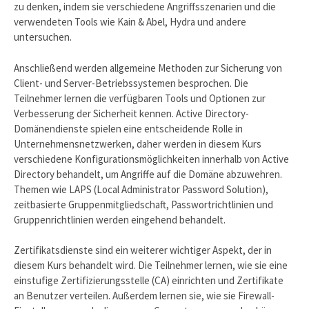
zu denken, indem sie verschiedene Angriffsszenarien und die
verwendeten Tools wie Kain & Abel, Hydra und andere
untersuchen.
Anschließend werden allgemeine Methoden zur Sicherung von
Client- und Server-Betriebssystemen besprochen. Die
Teilnehmer lernen die verfügbaren Tools und Optionen zur
Verbesserung der Sicherheit kennen. Active Directory-
Domänendienste spielen eine entscheidende Rolle in
Unternehmensnetzwerken, daher werden in diesem Kurs
verschiedene Konfigurationsmöglichkeiten innerhalb von Active
Directory behandelt, um Angriffe auf die Domäne abzuwehren.
Themen wie LAPS (Local Administrator Password Solution),
zeitbasierte Gruppenmitgliedschaft, Passwortrichtlinien und
Gruppenrichtlinien werden eingehend behandelt.
Zertifikatsdienste sind ein weiterer wichtiger Aspekt, der in
diesem Kurs behandelt wird. Die Teilnehmer lernen, wie sie eine
einstufige Zertifizierungsstelle (CA) einrichten und Zertifikate
an Benutzer verteilen. Außerdem lernen sie, wie sie Firewall-