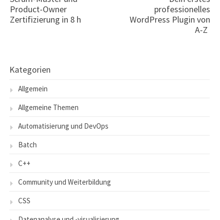
Product-Owner
professionelles
Zertifizierung in 8 h
WordPress Plugin von
A-Z
Kategorien
Allgemein
Allgemeine Themen
Automatisierung und DevOps
Batch
C++
Community und Weiterbildung
CSS
Datenanalyse und -visualisierung