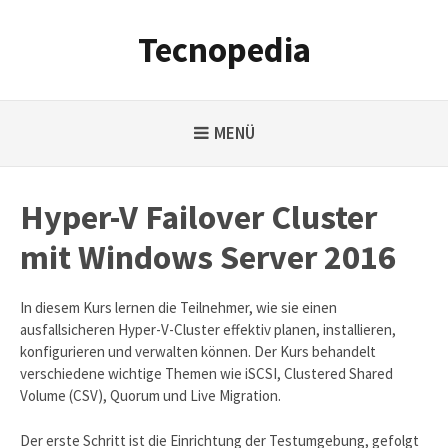
Weiter
zum
Tecnopedia
Inhalt
MENÜ
Hyper-V Failover Cluster
mit Windows Server 2016
In diesem Kurs lernen die Teilnehmer, wie sie einen
ausfallsicheren Hyper-V-Cluster effektiv planen, installieren,
konfigurieren und verwalten können. Der Kurs behandelt
verschiedene wichtige Themen wie iSCSI, Clustered Shared
Volume (CSV), Quorum und Live Migration.
Der erste Schritt ist die Einrichtung der Testumgebung, gefolgt