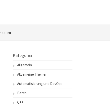
essum
Kategorien
Allgemein
Allgemeine Themen
Automatisierung und DevOps
Batch
C++