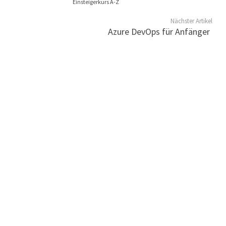
Einsteigerkurs A-Z
Nächster Artikel
Azure DevOps für Anfänger