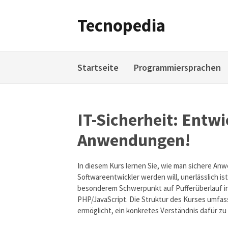
Weiter
zum
Tecnopedia
Inhalt
Startseite
Programmiersprachen
IT-Sicherheit: Entwi
Anwendungen!
In diesem Kurs lernen Sie, wie man sichere Anw
Softwareentwickler werden will, unerlässlich is
besonderem Schwerpunkt auf Pufferüberlauf in
PHP/JavaScript. Die Struktur des Kurses umfass
ermöglicht, ein konkretes Verständnis dafür zu