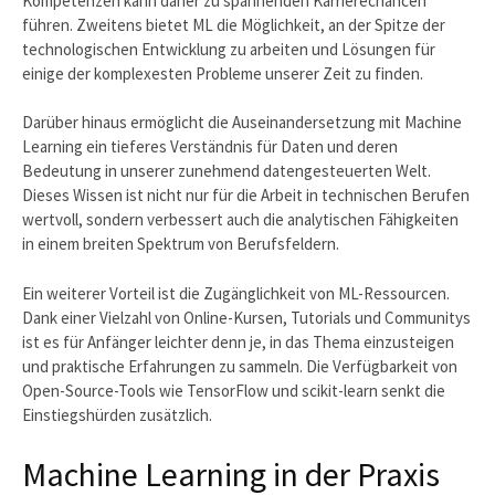
Kompetenzen kann daher zu spannenden Karrierechancen
führen. Zweitens bietet ML die Möglichkeit, an der Spitze der
technologischen Entwicklung zu arbeiten und Lösungen für
einige der komplexesten Probleme unserer Zeit zu finden.
Darüber hinaus ermöglicht die Auseinandersetzung mit Machine
Learning ein tieferes Verständnis für Daten und deren
Bedeutung in unserer zunehmend datengesteuerten Welt.
Dieses Wissen ist nicht nur für die Arbeit in technischen Berufen
wertvoll, sondern verbessert auch die analytischen Fähigkeiten
in einem breiten Spektrum von Berufsfeldern.
Ein weiterer Vorteil ist die Zugänglichkeit von ML-Ressourcen.
Dank einer Vielzahl von Online-Kursen, Tutorials und Communitys
ist es für Anfänger leichter denn je, in das Thema einzusteigen
und praktische Erfahrungen zu sammeln. Die Verfügbarkeit von
Open-Source-Tools wie TensorFlow und scikit-learn senkt die
Einstiegshürden zusätzlich.
Machine Learning in der Praxis