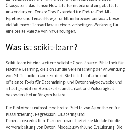
Ökosystem, das TensorFlow Lite für mobile und eingebettete
Anwendungen, TensorFlow Extended für End-to-End-ML-
Pipelines und TensorFlow.js für ML im Browser umfasst. Diese
Vielfalt macht TensorFlow zu einem vielseitigen Werkzeug für
eine breite Palette von Anwendungen.
Was ist scikit-learn?
Scikit-learn ist eine weitere beliebte Open-Source-Bibliothek für
Machine Learning, die sich auf die Vereinfachung der Anwendung
von ML-Techniken konzentriert. Sie bietet einfache und
effiziente Tools für Datenmining- und Datenanalysezwecke und
ist aufgrund ihrer Benutzerfreundlichkeit und Vielseitigkeit
besonders bei Anfängern beliebt.
Die Bibliothek umfasst eine breite Palette von Algorithmen für
Klassifizierung, Regression, Clustering und
Dimensionsreduktion. Darüber hinaus bietet sie Module für die
Vorverarbeitung von Daten, Modellauswahl und Evaluierung. Die