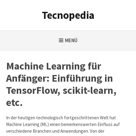
Weiter
zum
Tecnopedia
Inhalt
MENÜ
Machine Learning für
Anfänger: Einführung in
TensorFlow, scikit-learn,
etc.
In der heutigen technologisch fortgeschrittenen Welt hat
Machine Learning (ML) einen bemerkenswerten Einfluss auf
verschiedene Branchen und Anwendungen. Von der