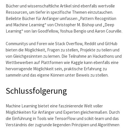
Bücher und wissenschaftliche Artikel sind ebenfalls wertvolle
Ressourcen, um tiefer in spezifische Themen einzutauchen.
Beliebte Bücher für Anfänger umfassen „Pattern Recognition
and Machine Learning“ von Christopher M. Bishop und „Deep
Learning“ von Ian Goodfellow, Yoshua Bengio und Aaron Courville.
Communitys und Foren wie Stack Overflow, Reddit und GitHub
bieten die Möglichkeit, Fragen zu stellen, Projekte zu teilen und
von Gleichgesinnten zu lernen. Die Teilnahme an Hackathons und
Wettbewerben auf Plattformen wie Kaggle kann ebenfalls eine
hervorragende Möglichkeit sein, praktische Erfahrung zu
sammeln und das eigene Können unter Beweis zu stellen.
Schlussfolgerung
Machine Learning bietet eine faszinierende Welt voller
Möglichkeiten für Anfänger und Experten gleichermaßen. Durch
die Einführung in Tools wie TensorFlow und scikit-learn und das
Verständnis der zugrunde liegenden Prinzipien und Algorithmen