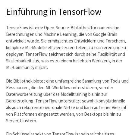
Einführung in TensorFlow
TensorFlow ist eine Open-Source-Bibliothek für numerische
Berechnungen und Machine Learning, die von Google Brain
entwickelt wurde. Sie ermöglicht es Entwicklern und Forschern,
komplexe ML-Modelle effizient zu erstellen, zu trainieren und zu
deployen. TensorFlow zeichnet sich durch seine Flexibilität und
Skalierbarkeit aus, was es zu einem beliebten Werkzeug in der
ML-Community macht.
Die Bibliothek bietet eine umfangreiche Sammlung von Tools und
Ressourcen, die den ML-Workflow unterstützen, von der
Datenvorbereitung über das Modelltraining bis hin zur
Bereitstellung. TensorFlow unterstützt sowohl konvolutionelle
als auch rekurrente neuronale Netze und kann auf einer Vielzahl
von Plattformen eingesetzt werden, von Desktops bis hin zu
Server-Clustern.
Ein Schlüsselaspekt von TensorFlow ist sein reichhaltiges