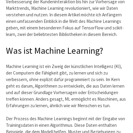
Verbesserung der Kundeninteraktion bis hin zur Vorhersage von
Markttrends, Machine Learning revolutioniert, wie wir Daten
verstehen und nutzen. In diesem Artikel möchte ich Anfängern
einen umfassenden Einblick in die Welt des Machine Learnings
geben, mit einem besonderen Fokus auf TensorFlow und scikit-
learn, zwei der beliebtesten Bibliotheken in diesem Bereich.
Was ist Machine Learning?
Machine Learning ist ein Zweig der künstlichen Intelligenz (KI),
der Computern die Fähigkeit gibt, zu lernen und sich zu
verbessern, ohne explizit dafür programmiert zu sein. Im Kern
geht es darum, Algorithmen zu entwickeln, die aus Daten lernen
und auf dieser Grundlage Vorhersagen oder Entscheidungen
treffen können. Anders gesagt, ML ermöglicht es Maschinen, aus
Erfahrungen zu lernen, ähnlich wie wir Menschen es tun.
Der Prozess des Machine Learnings beginnt mit der Eingabe von
Trainingsdaten in einen Algorithmus. Diese Daten enthalten
Beispiele, die dem Modell helfen, Muster und Beziehungen zu