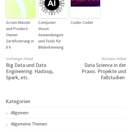
Scrum-Master
Computer
Coder Coder
und Product-
Vision:
Owner
Anwendungen
Zertifizierung in
und Tools für
8 h
Bilderkennung
Vorheriger Artikel
Nächster Artikel
Big Data und Data
Data Science in der
Engineering: Hadoop,
Praxis: Projekte und
Spark, etc.
Fallstudien
Kategorien
Allgemein
Allgemeine Themen