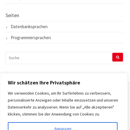
Seiten
Datenbanksprachen
Programmiersprachen
SUCHEN
NACH:
Wir schätzen Ihre Privatsphäre
Wir verwenden Cookies, um Ihr Surferlebnis zu verbessern,
Startseite
personalisierte Anzeigen oder Inhalte einzusetzen und unseren
Datenverkehr zu analysieren. Wenn Sie auf „Alle akzeptieren"
Datenschutzerklärung
klicken, stimmen Sie der Anwendung von Cookies zu.
Impressum
Anpassen