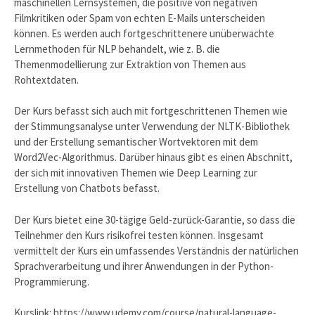
maschinellen Lernsystemen, die positive von negativen
Filmkritiken oder Spam von echten E-Mails unterscheiden
können. Es werden auch fortgeschrittenere unüberwachte
Lernmethoden für NLP behandelt, wie z. B. die
Themenmodellierung zur Extraktion von Themen aus
Rohtextdaten.
Der Kurs befasst sich auch mit fortgeschrittenen Themen wie
der Stimmungsanalyse unter Verwendung der NLTK-Bibliothek
und der Erstellung semantischer Wortvektoren mit dem
Word2Vec-Algorithmus. Darüber hinaus gibt es einen Abschnitt,
der sich mit innovativen Themen wie Deep Learning zur
Erstellung von Chatbots befasst.
Der Kurs bietet eine 30-tägige Geld-zurück-Garantie, so dass die
Teilnehmer den Kurs risikofrei testen können. Insgesamt
vermittelt der Kurs ein umfassendes Verständnis der natürlichen
Sprachverarbeitung und ihrer Anwendungen in der Python-
Programmierung.
Kurslink:
https://www.udemy.com/course/natural-language-