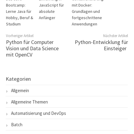
Bootcamp:
JavaScript für
mit Docker:
Lerne Java für
absolute
Grundlagen und
Hobby, Beruf &
Anfänger
fortgeschrittene
Studium
Anwendungen
Vorheriger Artikel
Nächster Artikel
Python für Computer
Python-Entwicklung für
Vision und Data Science
Einsteiger
mit OpenCV
Kategorien
Allgemein
Allgemeine Themen
Automatisierung und DevOps
Batch