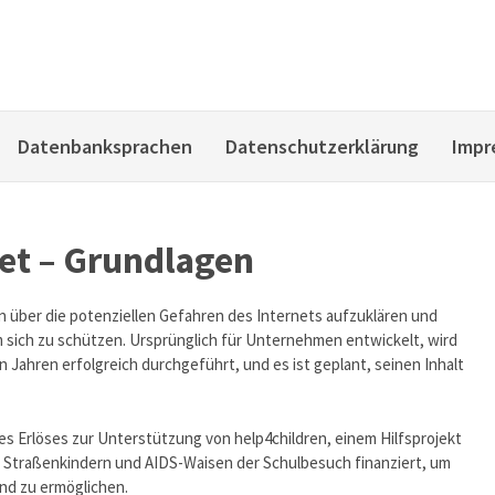
Datenbanksprachen
Datenschutzerklärung
Impr
net – Grundlagen
en über die potenziellen Gefahren des Internets aufzuklären und
 sich zu schützen. Ursprünglich für Unternehmen entwickelt, wird
 Jahren erfolgreich durchgeführt, und es ist geplant, seinen Inhalt
s Erlöses zur Unterstützung von help4children, einem Hilfsprojekt
d Straßenkindern und AIDS-Waisen der Schulbesuch finanziert, um
and zu ermöglichen.