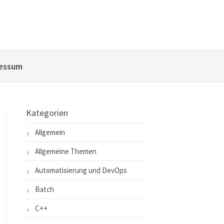
essum
Kategorien
Allgemein
Allgemeine Themen
Automatisierung und DevOps
Batch
C++