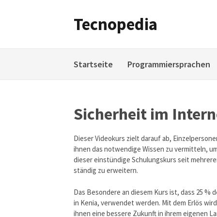
Weiter
zum
Tecnopedia
Inhalt
Startseite
Programmiersprachen
Sicherheit im Inter
Dieser Videokurs zielt darauf ab, Einzelperson
ihnen das notwendige Wissen zu vermitteln, um
dieser einstündige Schulungskurs seit mehreren
ständig zu erweitern.
Das Besondere an diesem Kurs ist, dass 25 % de
in Kenia, verwendet werden. Mit dem Erlös wir
ihnen eine bessere Zukunft in ihrem eigenen L