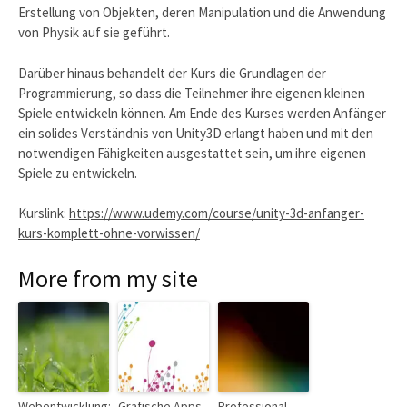
Erstellung von Objekten, deren Manipulation und die Anwendung
von Physik auf sie geführt.
Darüber hinaus behandelt der Kurs die Grundlagen der
Programmierung, so dass die Teilnehmer ihre eigenen kleinen
Spiele entwickeln können. Am Ende des Kurses werden Anfänger
ein solides Verständnis von Unity3D erlangt haben und mit den
notwendigen Fähigkeiten ausgestattet sein, um ihre eigenen
Spiele zu entwickeln.
Kurslink:
https://www.udemy.com/course/unity-3d-anfanger-
kurs-komplett-ohne-vorwissen/
More from my site
Webentwicklung:
Grafische Apps
Professional