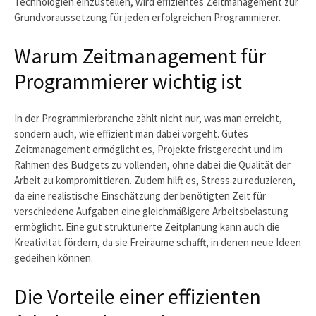
Technologien einzustellen, wird effizientes Zeitmanagement zur
Grundvoraussetzung für jeden erfolgreichen Programmierer.
Warum Zeitmanagement für
Programmierer wichtig ist
In der Programmierbranche zählt nicht nur, was man erreicht,
sondern auch, wie effizient man dabei vorgeht. Gutes
Zeitmanagement ermöglicht es, Projekte fristgerecht und im
Rahmen des Budgets zu vollenden, ohne dabei die Qualität der
Arbeit zu kompromittieren. Zudem hilft es, Stress zu reduzieren,
da eine realistische Einschätzung der benötigten Zeit für
verschiedene Aufgaben eine gleichmäßigere Arbeitsbelastung
ermöglicht. Eine gut strukturierte Zeitplanung kann auch die
Kreativität fördern, da sie Freiräume schafft, in denen neue Ideen
gedeihen können.
Die Vorteile einer effizienten