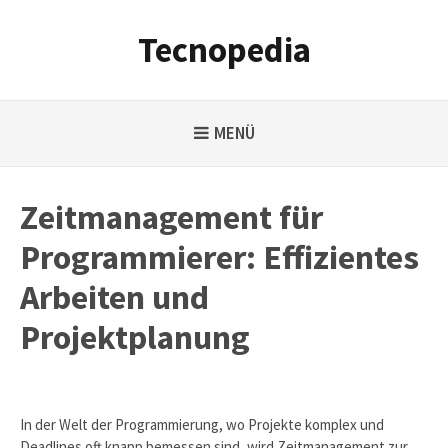
Weiter
zum
Tecnopedia
Inhalt
MENÜ
Zeitmanagement für
Programmierer: Effizientes
Arbeiten und
Projektplanung
In der Welt der Programmierung, wo Projekte komplex und
Deadlines oft knapp bemessen sind, wird Zeitmanagement zur