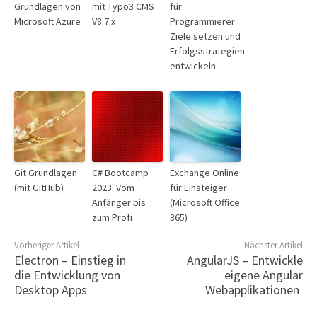
Grundlagen von
mit Typo3 CMS
für
Microsoft Azure
V8.7.x
Programmierer:
Ziele setzen und
Erfolgsstrategien
entwickeln
Git Grundlagen
C# Bootcamp
Exchange Online
(mit GitHub)
2023: Vom
für Einsteiger
Anfänger bis
(Microsoft Office
zum Profi
365)
Vorheriger Artikel
Nächster Artikel
Electron – Einstieg in
AngularJS – Entwickle
die Entwicklung von
eigene Angular
Desktop Apps
Webapplikationen