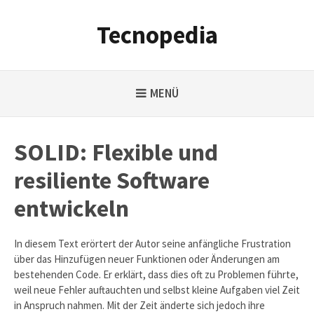
Weiter
zum
Tecnopedia
Inhalt
MENÜ
SOLID: Flexible und
resiliente Software
entwickeln
In diesem Text erörtert der Autor seine anfängliche Frustration
über das Hinzufügen neuer Funktionen oder Änderungen am
bestehenden Code. Er erklärt, dass dies oft zu Problemen führte,
weil neue Fehler auftauchten und selbst kleine Aufgaben viel Zeit
in Anspruch nahmen. Mit der Zeit änderte sich jedoch ihre