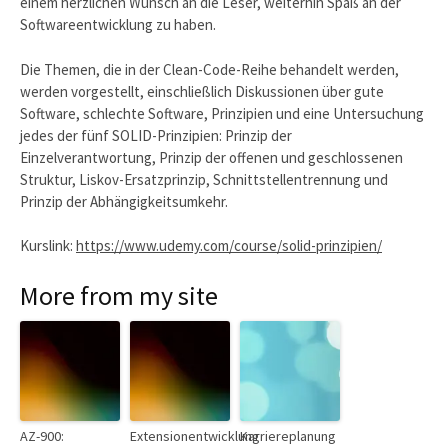
einem herzlichen Wunsch an die Leser, weiterhin Spaß an der
Softwareentwicklung zu haben.
Die Themen, die in der Clean-Code-Reihe behandelt werden,
werden vorgestellt, einschließlich Diskussionen über gute
Software, schlechte Software, Prinzipien und eine Untersuchung
jedes der fünf SOLID-Prinzipien: Prinzip der
Einzelverantwortung, Prinzip der offenen und geschlossenen
Struktur, Liskov-Ersatzprinzip, Schnittstellentrennung und
Prinzip der Abhängigkeitsumkehr.
Kurslink:
https://www.udemy.com/course/solid-prinzipien/
More from my site
AZ-900:
Extensionentwicklung
Karriereplanung