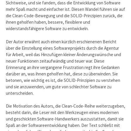
Sichtweise, und sie fanden, dass die Entwicklung von Software
mehr Spaß macht und einfacher ist. Diesen Wandel führen sie auf
die Clean-Code-Bewegung und die SOLID-Prinzipien zurück, die
ihnen geholfen haben, bessere, flexiblere und
widerstandsfähigere Software zu entwickeln.
Der Autor erwähnt auch einen kürzlich erschienenen Bericht
über die Einstellung eines Softwareprojekts durch die Agentur
für Arbeit, weil das Hinzufügen kleiner Änderungswünsche und
neuer Funktionen zeitaufwändig und teuer war. Diese
Erinnerung an ihre vergangene Frustration regt ihre Gedanken
darüber an, was ihnen geholfen hat, diese zu überwinden. Sie
betonen, wie wichtig es ist, die SOLID-Prinzipien zu verstehen
und sie anzuwenden, um gute von schlechter Software zu
unterscheiden.
Die Motivation des Autors, die Clean-Code-Reihe weiterzugeben,
besteht darin, die Leser mit den Werkzeugen eines modernen
und geschickten Software-Handwerkers auszustatten, damit sie
Spaß an der Softwareentwicklung haben. Der Text schließt mit